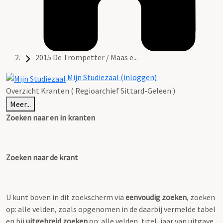
2015 De Trompetter / Maas e...
Mijn Studiezaal (inloggen)
Overzicht Kranten ( Regioarchief Sittard-Geleen )
Meer...
Zoeken naar en in kranten
Zoeken naar de krant
U kunt boven in dit zoekscherm via
eenvoudig zoeken
, zoeken
op: alle velden, zoals opgenomen in de daarbij vermelde tabel
en bij
uitgebreid zoeken
op: alle velden, titel, jaar van uitgave