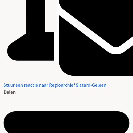
Stuur een reactie naar Regioarchief Sittard-Geleen
Delen