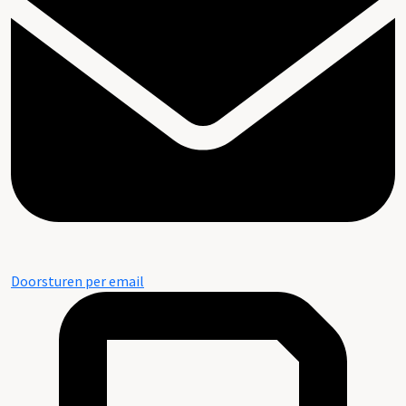
Doorsturen per email