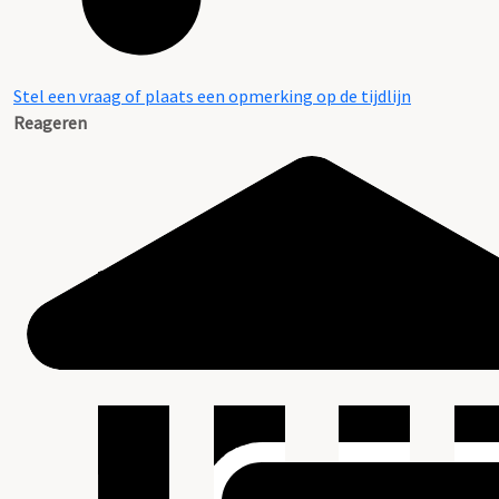
Stel een vraag of plaats een opmerking op de tijdlijn
Reageren