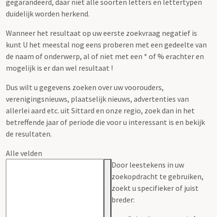
gegarandeerd, daar niet alle soorten letters en lettertypen
duidelijk worden herkend.
Wanneer het resultaat op uw eerste zoekvraag negatief is
kunt U het meestal nog eens proberen met een gedeelte van
de naam of onderwerp, al of niet met een * of % erachter en
mogelijk is er dan wel resultaat !
Dus wilt u gegevens zoeken over uw voorouders,
verenigingsnieuws, plaatselijk nieuws, advertenties van
allerlei aard etc. uit Sittard en onze regio, zoek dan in het
betreffende jaar of periode die voor u interessant is en bekijk
de resultaten.
Alle velden
Door leestekens in uw
zoekopdracht te gebruiken,
zoekt u specifieker of juist
breder: