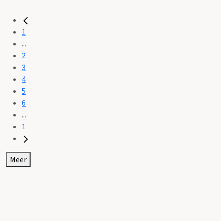
1
...
2
3
4
5
6
...
1
Meer