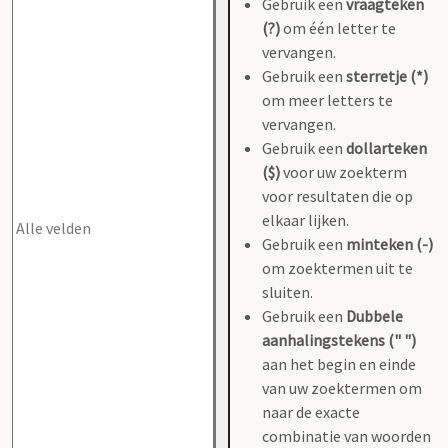
Gebruik een
vraagteken
(?)
om één letter te
vervangen.
Gebruik een
sterretje (*)
om meer letters te
vervangen.
Gebruik een
dollarteken
($)
voor uw zoekterm
voor resultaten die op
elkaar lijken.
Gebruik een
minteken (-)
om zoektermen uit te
sluiten.
Gebruik een
Dubbele
aanhalingstekens (" ")
aan het begin en einde
van uw zoektermen om
naar de exacte
combinatie van woorden