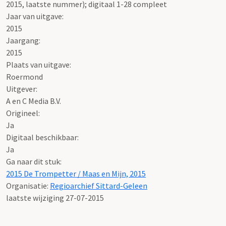
2015, laatste nummer); digitaal 1-28 compleet
Jaar van uitgave:
2015
Jaargang:
2015
Plaats van uitgave:
Roermond
Uitgever:
A en C Media B.V.
Origineel:
Ja
Digitaal beschikbaar:
Ja
Ga naar dit stuk:
2015 De Trompetter / Maas en Mijn, 2015
Organisatie:
Regioarchief Sittard-Geleen
laatste wijziging 27-07-2015