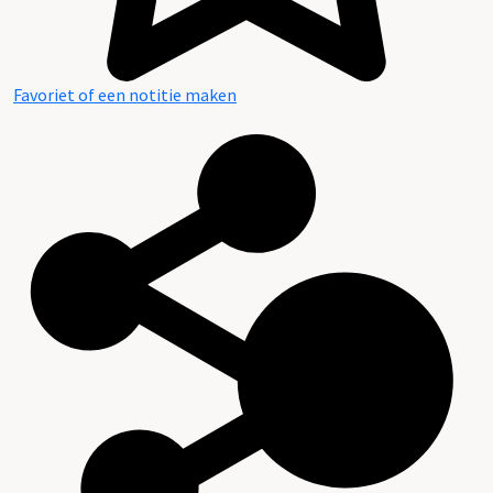
Favoriet of een notitie maken