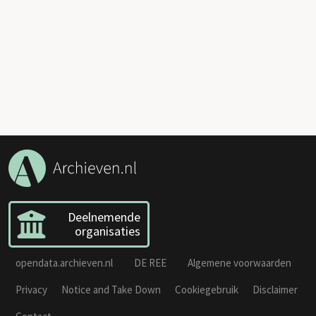
Deelnemende
organisaties
opendata.archieven.nl
DE REE
Algemene voorwaarden
Privacy
Notice and Take Down
Cookiegebruik
Disclaimer