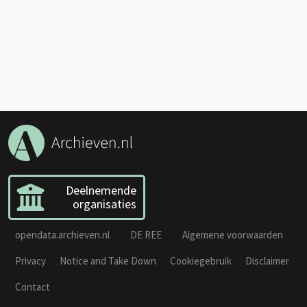
Deelnemende
organisaties
opendata.archieven.nl
DE REE
Algemene voorwaarden
Privacy
Notice and Take Down
Cookiegebruik
Disclaimer
Contact