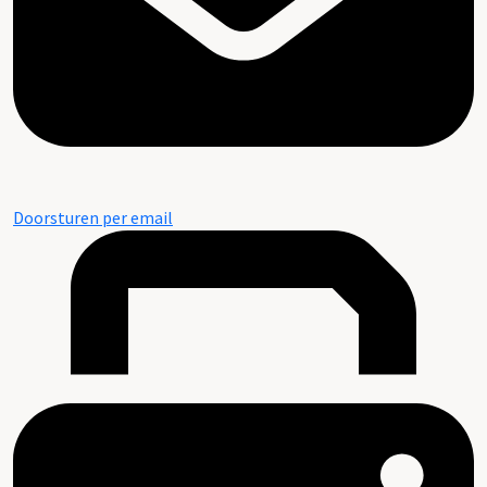
Doorsturen per email