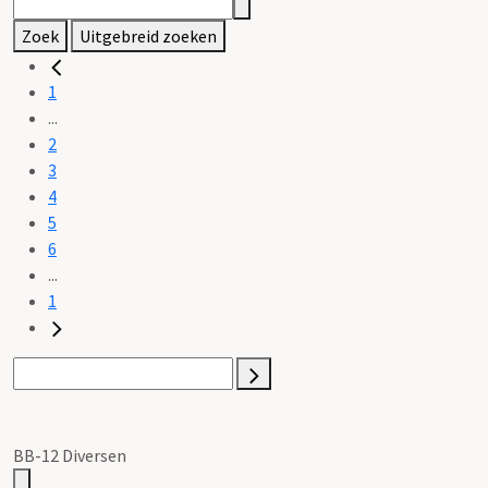
Zoek
Uitgebreid zoeken
1
...
2
3
4
5
6
...
1
BB-12 Diversen