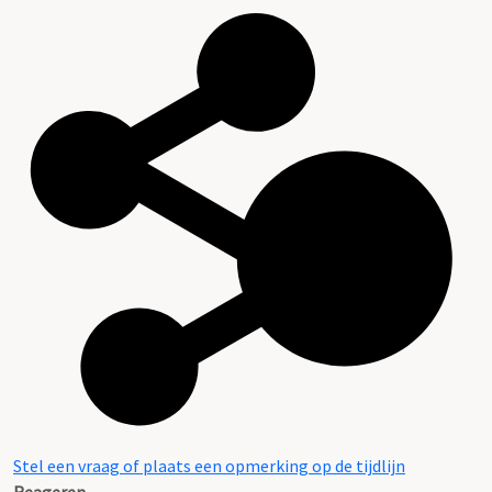
Stel een vraag of plaats een opmerking op de tijdlijn