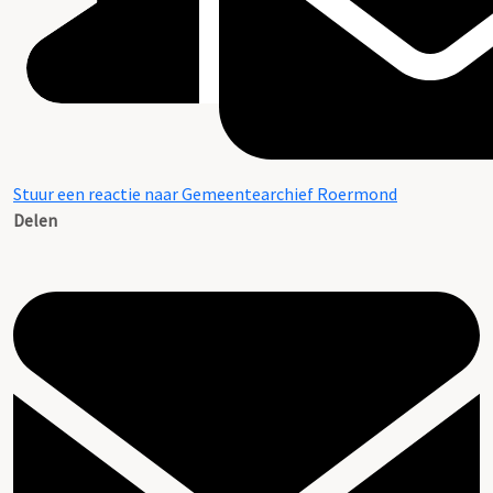
Stuur een reactie naar Gemeentearchief Roermond
Delen