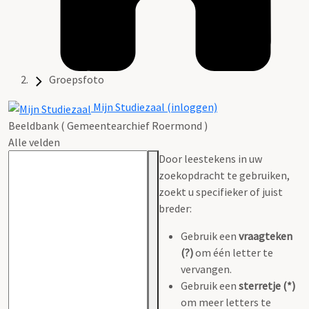
Groepsfoto
Mijn Studiezaal (inloggen)
Beeldbank ( Gemeentearchief Roermond )
Alle velden
Door leestekens in uw
zoekopdracht te gebruiken,
zoekt u specifieker of juist
breder:
Gebruik een
vraagteken
(?)
om één letter te
vervangen.
Gebruik een
sterretje (*)
om meer letters te