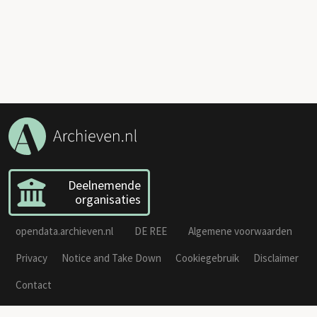
Deelnemende
organisaties
opendata.archieven.nl
DE REE
Algemene voorwaarden
Privacy
Notice and Take Down
Cookiegebruik
Disclaimer
Contact