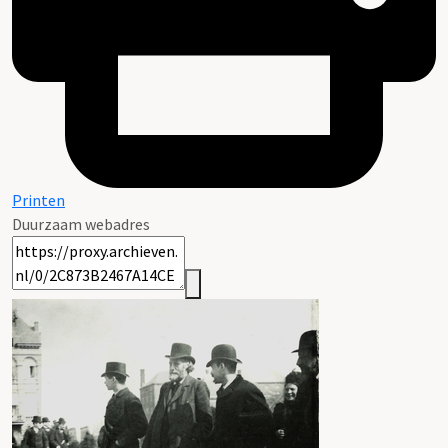
Printen
Duurzaam webadres