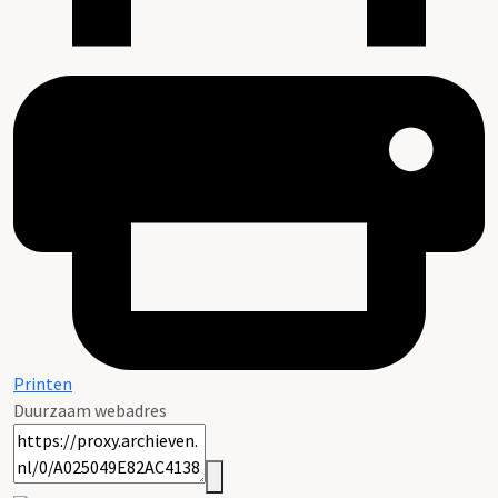
Printen
Duurzaam webadres