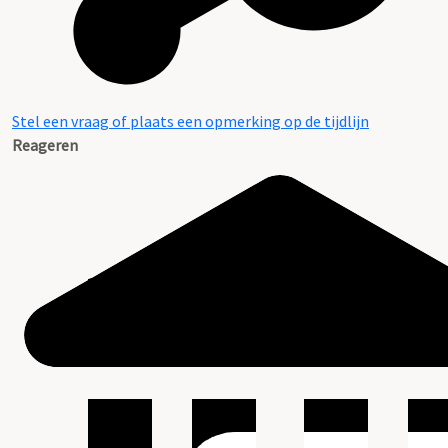
Stel een vraag of plaats een opmerking op de tijdlijn
Reageren