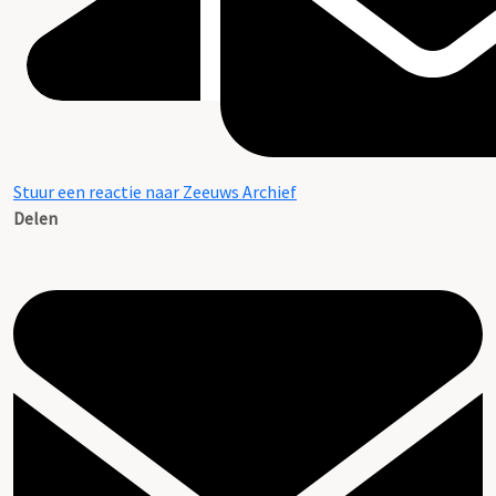
Stuur een reactie naar Zeeuws Archief
Delen