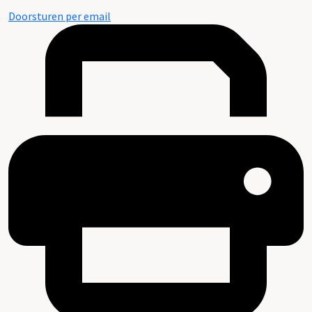
Doorsturen per email