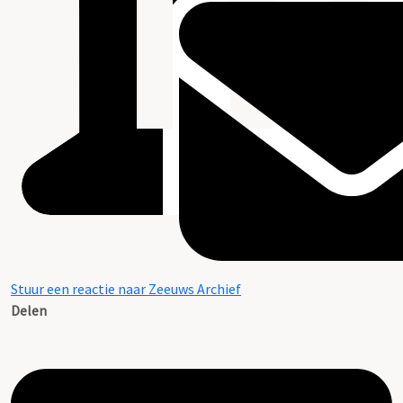
Stuur een reactie naar Zeeuws Archief
Delen