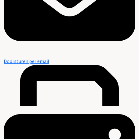
Doorsturen per email