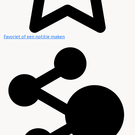
Favoriet of een notitie maken