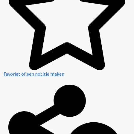
Favoriet of een notitie maken