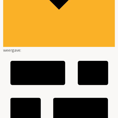
weergave: