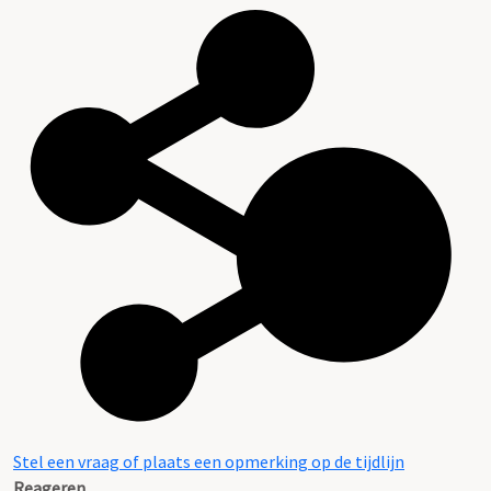
Stel een vraag of plaats een opmerking op de tijdlijn
Reageren