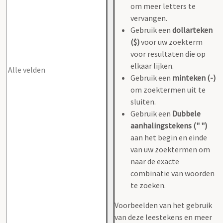
om meer letters te
vervangen.
Gebruik een
dollarteken
($)
voor uw zoekterm
voor resultaten die op
elkaar lijken.
Gebruik een
minteken (-)
om zoektermen uit te
sluiten.
Gebruik een
Dubbele
aanhalingstekens (" ")
aan het begin en einde
van uw zoektermen om
naar de exacte
combinatie van woorden
te zoeken.
Voorbeelden van het gebruik
van deze leestekens en meer