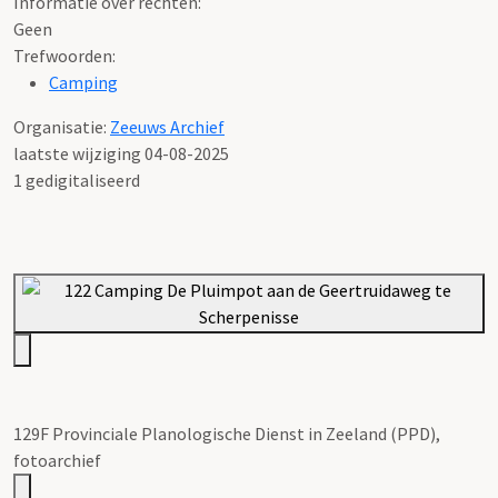
Informatie over rechten:
Geen
Trefwoorden:
Camping
Organisatie:
Zeeuws Archief
laatste wijziging 04-08-2025
1 gedigitaliseerd
129F Provinciale Planologische Dienst in Zeeland (PPD),
fotoarchief