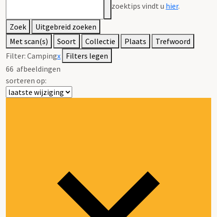
zoektips vindt u
hier
.
Zoek
Uitgebreid zoeken
Met scan(s)
Soort
Collectie
Plaats
Trefwoord
Filter:
Camping
x
Filters legen
66
afbeeldingen
sorteren op: