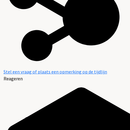
Stel een vraag of plaats een opmerking op de tijdlijn
Reageren