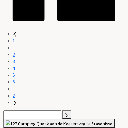
1
...
2
3
4
5
6
...
2