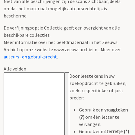
Niet van alle beschrijvingen zijn de scans zichtbaar, deels
omdat het materiaal mogelijk auteursrechtelijk is
beschermd.
De verfijningsoptie Collectie geeft een overzicht van alle
beschikbare collecties.
Meer informatie over het beeldmateriaal in het Zeeuws
Archief op onze website www.zeeuwsarchief.nl. Meer over
auteurs- en gebruiksrecht
.
Alle velden
Door leestekens in uw
zoekopdracht te gebruiken,
zoekt u specifieker of juist
breder:
Gebruik een
vraagteken
(?)
om één letter te
vervangen.
Gebruik een
sterretje (*)