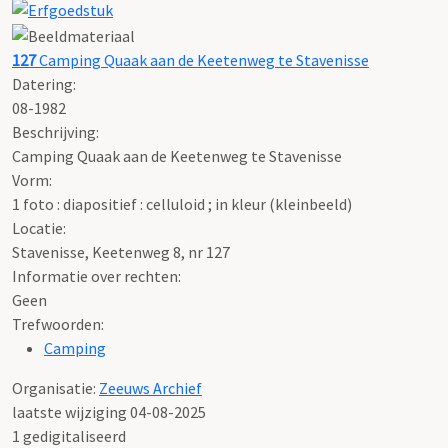
127
Camping Quaak aan de Keetenweg te Stavenisse
Datering
:
08-1982
Beschrijving:
Camping Quaak aan de Keetenweg te Stavenisse
Vorm:
1 foto : diapositief : celluloid ; in kleur (kleinbeeld)
Locatie:
Stavenisse, Keetenweg 8, nr 127
Informatie over rechten:
Geen
Trefwoorden:
Camping
Organisatie:
Zeeuws Archief
laatste wijziging 04-08-2025
1 gedigitaliseerd