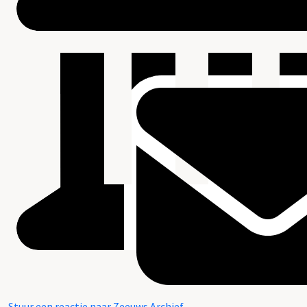
Stuur een reactie naar Zeeuws Archief