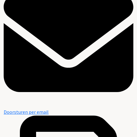
Doorsturen per email