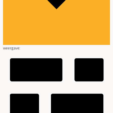
weergave: