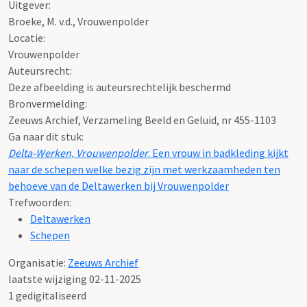
Uitgever:
Broeke, M. v.d., Vrouwenpolder
Locatie:
Vrouwenpolder
Auteursrecht:
Deze afbeelding is auteursrechtelijk beschermd
Bronvermelding:
Zeeuws Archief, Verzameling Beeld en Geluid, nr 455-1103
Ga naar dit stuk:
Delta-Werken, Vrouwenpolder
. Een vrouw in badkleding kijkt
naar de schepen welke bezig zijn met werkzaamheden ten
behoeve van de Deltawerken bij Vrouwenpolder
Trefwoorden:
Deltawerken
Schepen
Organisatie:
Zeeuws Archief
laatste wijziging 02-11-2025
1 gedigitaliseerd