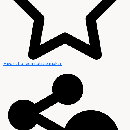
Favoriet of een notitie maken