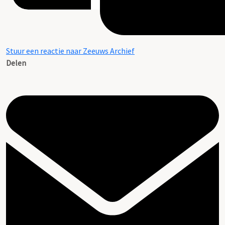
Stuur een reactie naar Zeeuws Archief
Delen