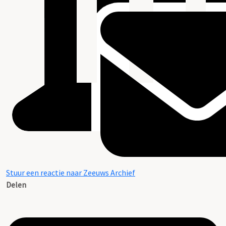
Stuur een reactie naar Zeeuws Archief
Delen