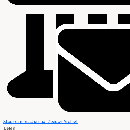
Stuur een reactie naar Zeeuws Archief
Delen