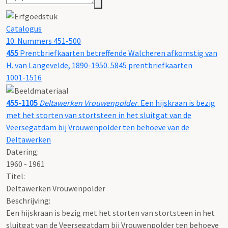
Catalogus
10. Nummers 451-500
455
Prentbriefkaarten betreffende Walcheren afkomstig van
H. van Langevelde, 1890-1950. 5845 prentbriefkaarten
1001-1516
455-1105
Deltawerken Vrouwenpolder
. Een hijskraan is bezig
met het storten van stortsteen in het sluitgat van de
Veersegatdam bij Vrouwenpolder ten behoeve van de
Deltawerken
Datering
:
1960 - 1961
Titel:
Deltawerken Vrouwenpolder
Beschrijving:
Een hijskraan is bezig met het storten van stortsteen in het
sluitgat van de Veersegatdam bij Vrouwenpolder ten behoeve