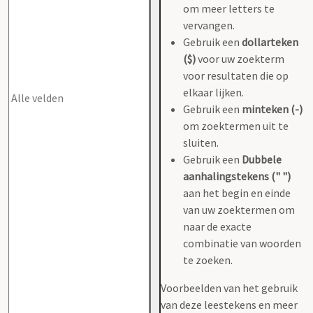
om meer letters te
vervangen.
Gebruik een
dollarteken
($)
voor uw zoekterm
voor resultaten die op
elkaar lijken.
Gebruik een
minteken (-)
om zoektermen uit te
sluiten.
Gebruik een
Dubbele
aanhalingstekens (" ")
aan het begin en einde
van uw zoektermen om
naar de exacte
combinatie van woorden
te zoeken.
Voorbeelden van het gebruik
van deze leestekens en meer