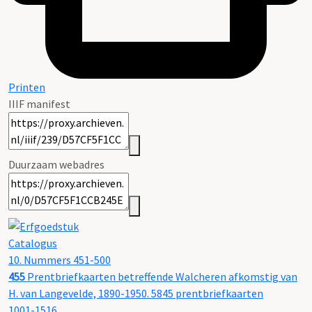
Printen
IIIF manifest
Duurzaam webadres
Catalogus
10. Nummers 451-500
455
Prentbriefkaarten betreffende Walcheren afkomstig van
H. van Langevelde, 1890-1950. 5845 prentbriefkaarten
1001-1516