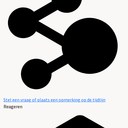
Stel een vraag of plaats een opmerking op de tijdlijn
Reageren