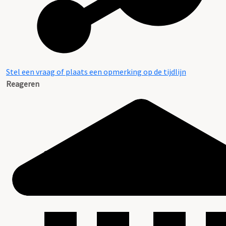
Stel een vraag of plaats een opmerking op de tijdlijn
Reageren