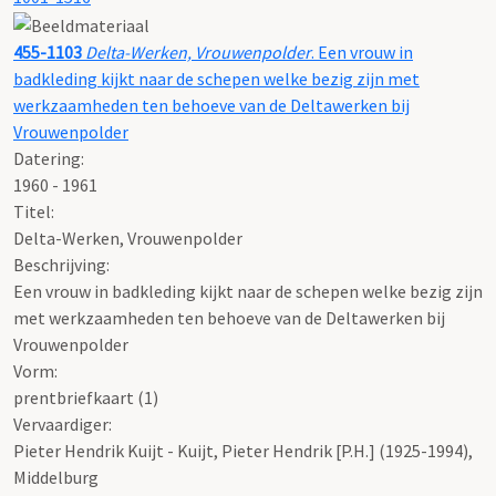
455-1103
Delta-Werken, Vrouwenpolder
. Een vrouw in
badkleding kijkt naar de schepen welke bezig zijn met
werkzaamheden ten behoeve van de Deltawerken bij
Vrouwenpolder
Datering
:
1960 - 1961
Titel:
Delta-Werken, Vrouwenpolder
Beschrijving:
Een vrouw in badkleding kijkt naar de schepen welke bezig zijn
met werkzaamheden ten behoeve van de Deltawerken bij
Vrouwenpolder
Vorm:
prentbriefkaart (1)
Vervaardiger:
Pieter Hendrik Kuijt - Kuijt, Pieter Hendrik [P.H.] (1925-1994),
Middelburg