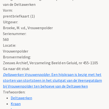
van de Deltawerken
Vorm:
prentbriefkaart (1)
Uitgever:
Broeke, M. v.d., Vrouwenpolder
Serienummer:
560
Locatie:
Vrouwenpolder
Bronvermelding:
Zeeuws Archief, Verzameling Beeld en Geluid, nr 455-1105
Ga naar dit stuk:
Deltawerken Vrouwenpolder
. Een hijskraan is bezig met het
storten van stortsteen in het sluitgat van de Veersegatdam
bij Vrouwenpolder ten behoeve van de Deltawerken
Trefwoorden:
Deltawerken
Kraan