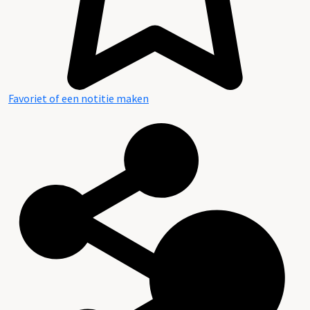
Favoriet of een notitie maken