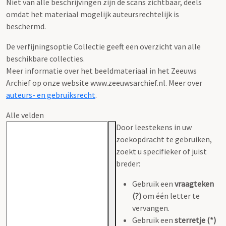
Niet van alle beschrijvingen zijn de scans zichtbaar, deels
omdat het materiaal mogelijk auteursrechtelijk is
beschermd.
De verfijningsoptie Collectie geeft een overzicht van alle
beschikbare collecties.
Meer informatie over het beeldmateriaal in het Zeeuws
Archief op onze website www.zeeuwsarchief.nl. Meer over
auteurs- en gebruiksrecht
.
Alle velden
Door leestekens in uw
zoekopdracht te gebruiken,
zoekt u specifieker of juist
breder:
Gebruik een
vraagteken
(?)
om één letter te
vervangen.
Gebruik een
sterretje (*)