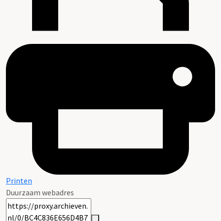
Printen
Duurzaam webadres