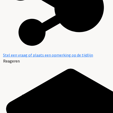
Stel een vraag of plaats een opmerking op de tijdlijn
Reageren