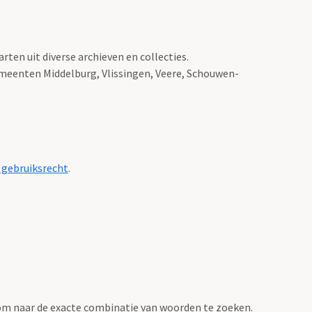
ten uit diverse archieven en collecties.
emeenten Middelburg, Vlissingen, Veere, Schouwen-
 gebruiksrecht
.
om naar de exacte combinatie van woorden te zoeken.