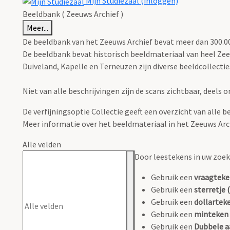
Mijn Studiezaal (inloggen)
Beeldbank ( Zeeuws Archief )
Meer...
De beeldbank van het Zeeuws Archief bevat meer dan 300.000
De beeldbank bevat historisch beeldmateriaal van heel Zee
Duiveland, Kapelle en Terneuzen zijn diverse beeldcollectie
Niet van alle beschrijvingen zijn de scans zichtbaar, deels
De verfijningsoptie Collectie geeft een overzicht van alle b
Meer informatie over het beeldmateriaal in het Zeeuws Ar
Alle velden
Door leestekens in uw zoeko
Gebruik een
vraagteke
Gebruik een
sterretje (
Gebruik een
dollarteke
Gebruik een
minteken 
Gebruik een
Dubbele a