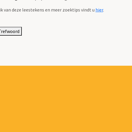
k van deze leestekens en meer zoektips vindt u
hier
.
Trefwoord