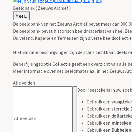
Mijn Studiezaal (inloggen)
Beeldbank ( Zeeuws Archief )
Meer...
De beeldbank van het Zeeuws Archief bevat meer dan 300.000
De beeldbank bevat historisch beeldmateriaal van heel Zee
Duiveland, Kapelle en Terneuzen zijn diverse beeldcollectie
Niet van alle beschrijvingen zijn de scans zichtbaar, deels
De verfijningsoptie Collectie geeft een overzicht van alle b
Meer informatie over het beeldmateriaal in het Zeeuws Ar
Alle velden
Door leestekens in uw zoeko
Gebruik een
vraagteke
Gebruik een
sterretje (
Gebruik een
dollarteke
Gebruik een
minteken 
Gebruik een
Dubbele a