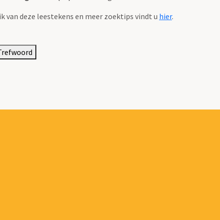
k van deze leestekens en meer zoektips vindt u
hier
.
Trefwoord