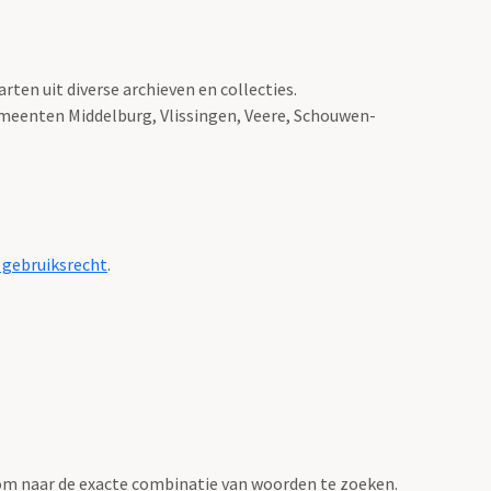
ten uit diverse archieven en collecties.
emeenten Middelburg, Vlissingen, Veere, Schouwen-
 gebruiksrecht
.
om naar de exacte combinatie van woorden te zoeken.