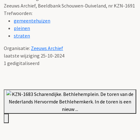
Zeeuws Archief, Beeldbank Schouwen-Duiveland, nr KZN-1691
Trefwoorden:
gemeentehuizen
pleinen
straten
Organisatie:
Zeeuws Archief
laatste wijziging 25-10-2024
1 gedigitaliseerd