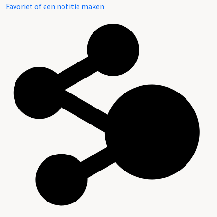
Favoriet of een notitie maken