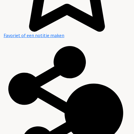
Favoriet of een notitie maken