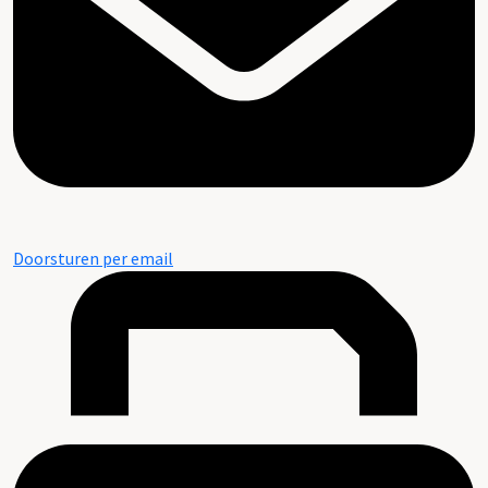
Doorsturen per email