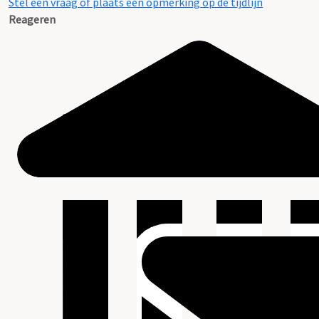
Stel een vraag of plaats een opmerking op de tijdlijn
Reageren