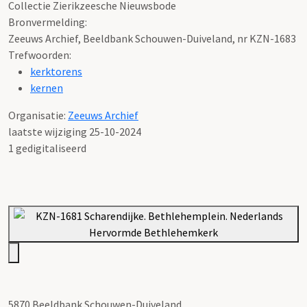
Collectie Zierikzeesche Nieuwsbode
Bronvermelding:
Zeeuws Archief, Beeldbank Schouwen-Duiveland, nr KZN-1683
Trefwoorden:
kerktorens
kernen
Organisatie:
Zeeuws Archief
laatste wijziging 25-10-2024
1 gedigitaliseerd
5870 Beeldbank Schouwen-Duiveland