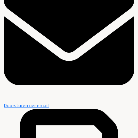
Doorsturen per email