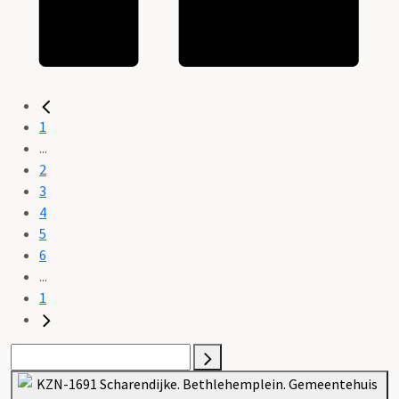
1
...
2
3
4
5
6
...
1