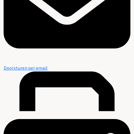
Doorsturen per email