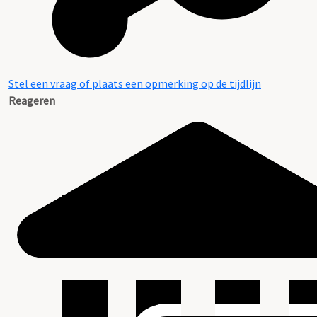
Stel een vraag of plaats een opmerking op de tijdlijn
Reageren