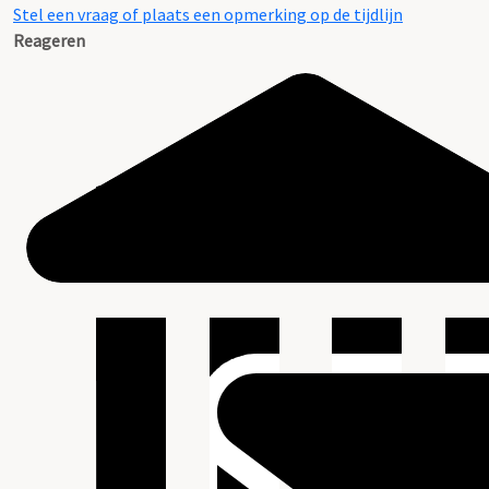
Stel een vraag of plaats een opmerking op de tijdlijn
Reageren