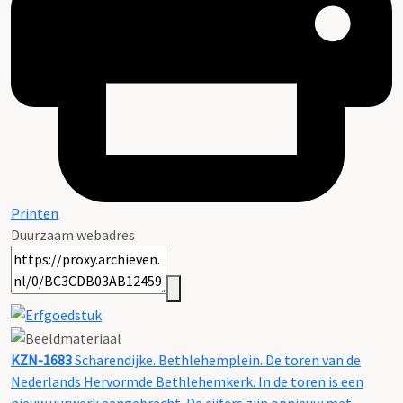
Printen
Duurzaam webadres
KZN-1683
Scharendijke. Bethlehemplein. De toren van de
Nederlands Hervormde Bethlehemkerk. In de toren is een
nieuw uurwerk aangebracht. De cijfers zijn opnieuw met