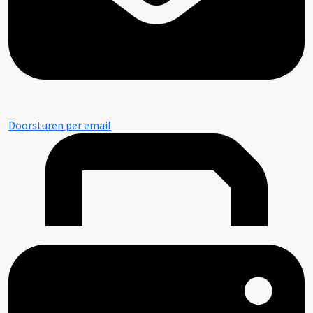
Doorsturen per email