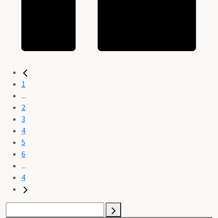
1
...
2
3
4
5
6
...
4