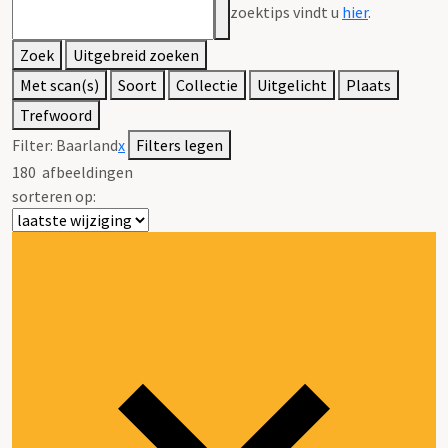
zoektips vindt u
hier
.
Zoek
Uitgebreid zoeken
Met scan(s)
Soort
Collectie
Uitgelicht
Plaats
Trefwoord
Filter:
Baarland
x
Filters legen
180
afbeeldingen
sorteren op: