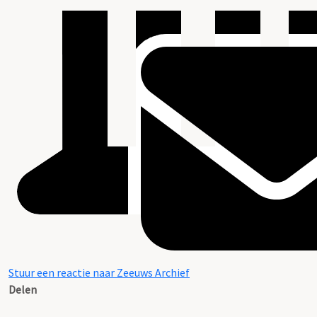
Stuur een reactie naar Zeeuws Archief
Delen