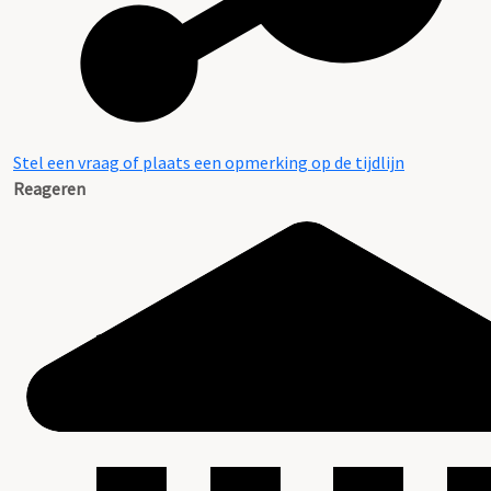
Stel een vraag of plaats een opmerking op de tijdlijn
Reageren