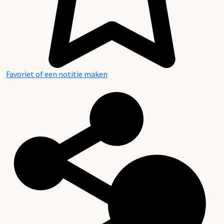
Favoriet of een notitie maken