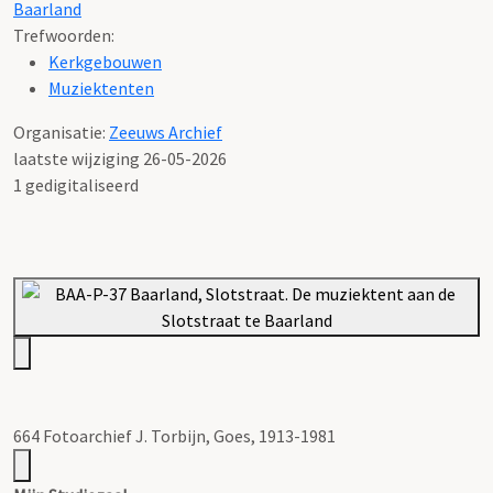
Baarland
Trefwoorden:
Kerkgebouwen
Muziektenten
Organisatie:
Zeeuws Archief
laatste wijziging 26-05-2026
1 gedigitaliseerd
664 Fotoarchief J. Torbijn, Goes, 1913-1981