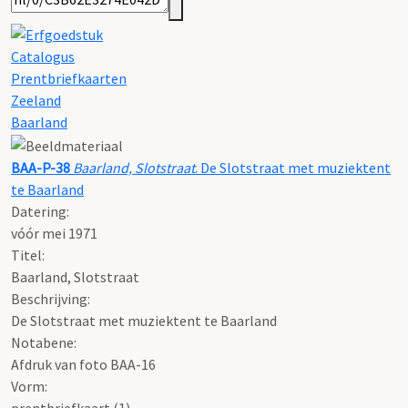
Catalogus
Prentbriefkaarten
Zeeland
Baarland
BAA-P-38
Baarland, Slotstraat
. De Slotstraat met muziektent
te Baarland
Datering
:
vóór mei 1971
Titel:
Baarland, Slotstraat
Beschrijving:
De Slotstraat met muziektent te Baarland
Notabene:
Afdruk van foto BAA-16
Vorm:
prentbriefkaart (1)