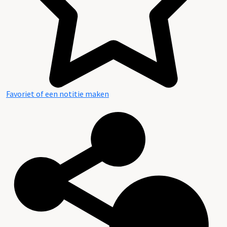
Favoriet of een notitie maken