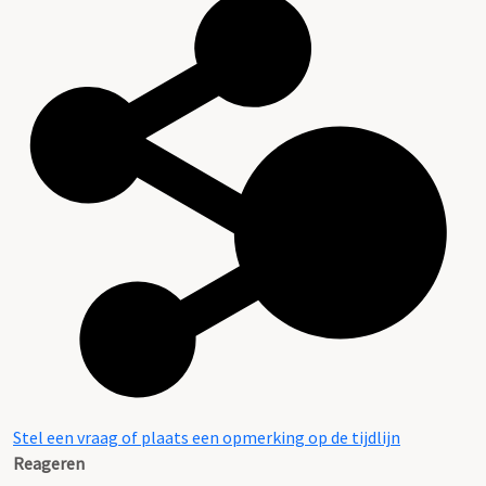
Stel een vraag of plaats een opmerking op de tijdlijn
Reageren