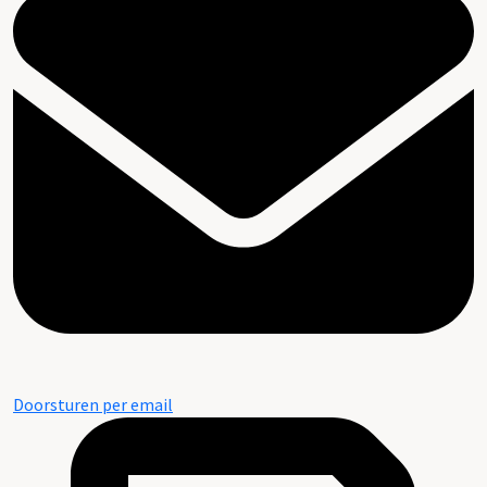
Doorsturen per email