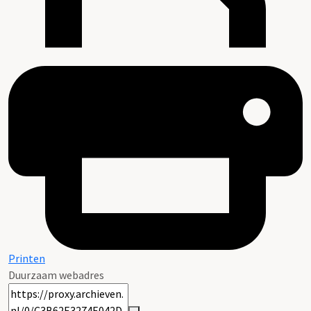
Printen
Duurzaam webadres