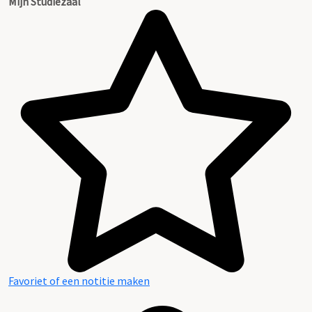
Mijn Studiezaal
Favoriet of een notitie maken