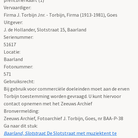
Vervaardiger:
Firma J. Torbijn Jnr. - Torbijn, Firma (1913-1981), Goes
Uitgever:
J. de Hollander, Slotstraat 15, Baarland
Serienummer:
51617
Locatie:
Baarland
Fotonummer:
571
Gebruiksrecht:
Bij gebruik voor commerciële doeleinden moet aan de erven
Torbijn toestemming worden gevraagd. U kunt hiervoor
contact opnemen met het Zeeuws Archief
Bronvermelding:
Zeeuws Archief, Fotoarchief J. Torbijn, Goes, nr BAA-P-38
Ga naar dit stuk:
Baarland, Slotstraat
. De Slotstraat met muziektent te