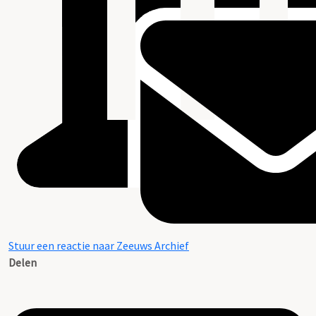
Stuur een reactie naar Zeeuws Archief
Delen