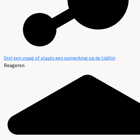
Stel een vraag of plaats een opmerking op de tijdlijn
Reageren