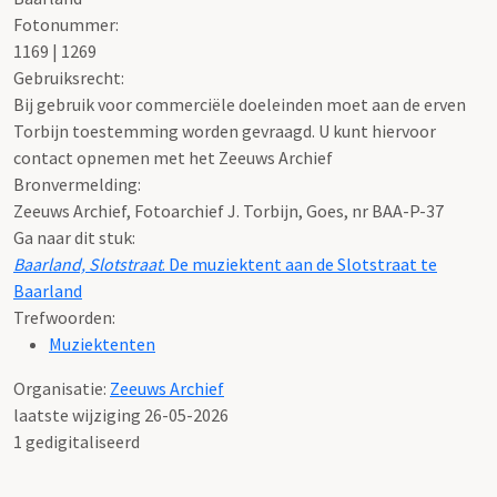
Fotonummer:
1169 | 1269
Gebruiksrecht:
Bij gebruik voor commerciële doeleinden moet aan de erven
Torbijn toestemming worden gevraagd. U kunt hiervoor
contact opnemen met het Zeeuws Archief
Bronvermelding:
Zeeuws Archief, Fotoarchief J. Torbijn, Goes, nr BAA-P-37
Ga naar dit stuk:
Baarland, Slotstraat
. De muziektent aan de Slotstraat te
Baarland
Trefwoorden:
Muziektenten
Organisatie:
Zeeuws Archief
laatste wijziging 26-05-2026
1 gedigitaliseerd