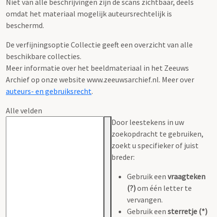
Niet van alle beschrijvingen zijn de scans zichtbaar, deels
omdat het materiaal mogelijk auteursrechtelijk is
beschermd.
De verfijningsoptie Collectie geeft een overzicht van alle
beschikbare collecties.
Meer informatie over het beeldmateriaal in het Zeeuws
Archief op onze website www.zeeuwsarchief.nl. Meer over
auteurs- en gebruiksrecht
.
Alle velden
Door leestekens in uw
zoekopdracht te gebruiken,
zoekt u specifieker of juist
breder:
Gebruik een
vraagteken
(?)
om één letter te
vervangen.
Gebruik een
sterretje (*)