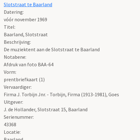
Slotstraat te Baarland
Datering
:
vóór november 1969
Titel:
Baarland, Slotstraat
Beschrijving:
De muziektent aan de Slotstraat te Baarland
Notabene:
Afdruk van foto BAA-64
Vorm:
prentbriefkaart (1)
Vervaardiger:
Firma J. Torbijn Jnr. - Torbijn, Firma (1913-1981), Goes
Uitgever:
J. de Hollander, Slotstraat 15, Baarland
Serienummer:
43368
Locatie:
Baarland