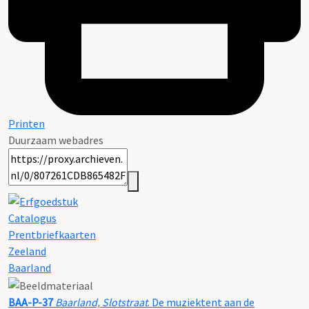
Printen
Duurzaam webadres
Catalogus
Prentbriefkaarten
Zeeland
Baarland
BAA-P-37
Baarland, Slotstraat
. De muziektent aan de