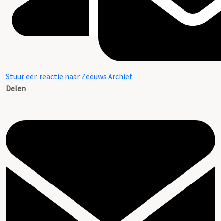
Stuur een reactie naar Zeeuws Archief
Delen