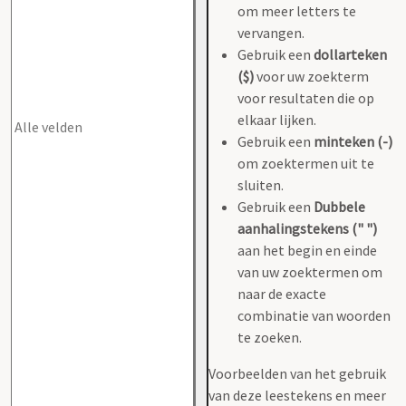
om meer letters te
vervangen.
Gebruik een
dollarteken
($)
voor uw zoekterm
voor resultaten die op
elkaar lijken.
Gebruik een
minteken (-)
om zoektermen uit te
sluiten.
Gebruik een
Dubbele
aanhalingstekens (" ")
aan het begin en einde
van uw zoektermen om
naar de exacte
combinatie van woorden
te zoeken.
Voorbeelden van het gebruik
van deze leestekens en meer