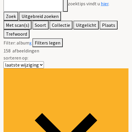
zoektips vindt u
hier
.
Zoek
Uitgebreid zoeken
Met scan(s)
Soort
Collectie
Uitgelicht
Plaats
Trefwoord
Filter:
album
x
Filters legen
158
afbeeldingen
sorteren op: