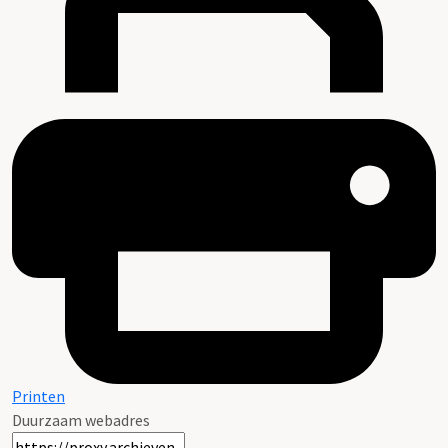
Printen
Duurzaam webadres