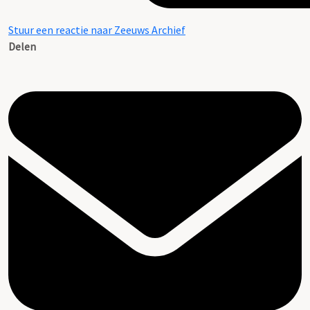
Stuur een reactie naar Zeeuws Archief
Delen