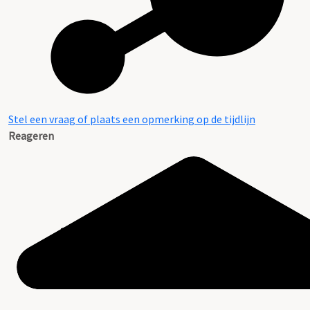
Stel een vraag of plaats een opmerking op de tijdlijn
Reageren