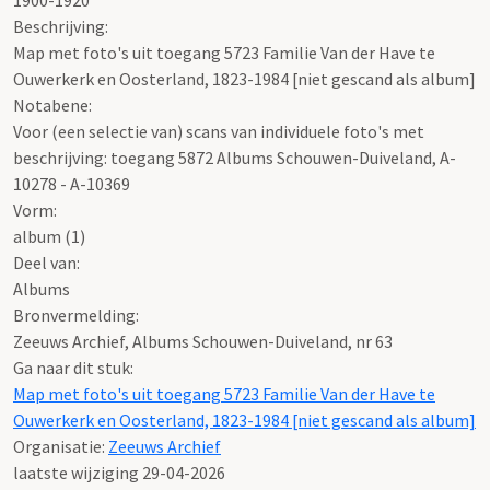
Beschrijving:
Map met foto's uit toegang 5723 Familie Van der Have te
Ouwerkerk en Oosterland, 1823-1984 [niet gescand als album]
Notabene:
Voor (een selectie van) scans van individuele foto's met
beschrijving: toegang 5872 Albums Schouwen-Duiveland, A-
10278 - A-10369
Vorm:
album (1)
Deel van:
Albums
Bronvermelding:
Zeeuws Archief, Albums Schouwen-Duiveland, nr 63
Ga naar dit stuk:
Map met foto's uit toegang 5723 Familie Van der Have te
Ouwerkerk en Oosterland, 1823-1984 [niet gescand als album]
Organisatie:
Zeeuws Archief
laatste wijziging 29-04-2026