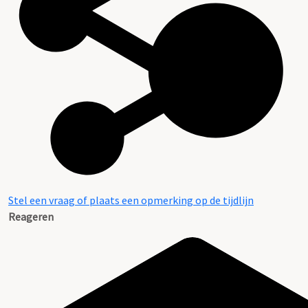
Stel een vraag of plaats een opmerking op de tijdlijn
Reageren