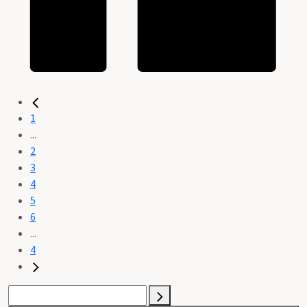
1
...
2
3
4
5
6
...
4