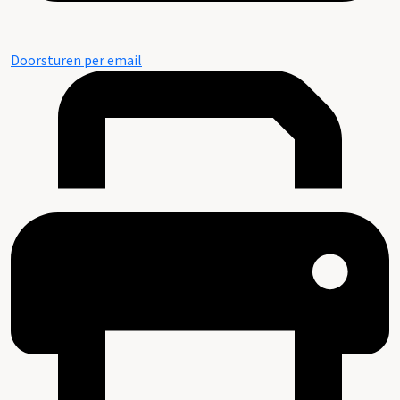
Doorsturen per email