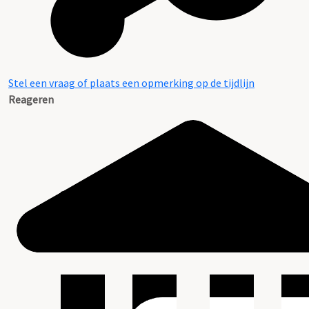
Stel een vraag of plaats een opmerking op de tijdlijn
Reageren