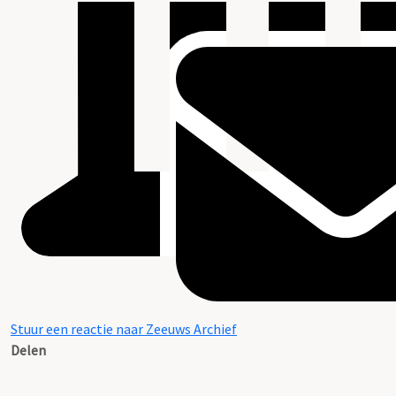
Stuur een reactie naar Zeeuws Archief
Delen