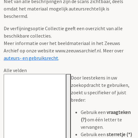
Niet van alle beschrijvingen zijn de scans zichtbaar, deels
omdat het materiaal mogelijk auteursrechtelijk is
beschermd.
De verfijningsoptie Collectie geeft een overzicht van alle
beschikbare collecties.
Meer informatie over het beeldmateriaal in het Zeeuws
Archief op onze website www.zeeuwsarchief.nl. Meer over
auteurs- en gebruiksrecht
.
Alle velden
Door leestekens in uw
zoekopdracht te gebruiken,
zoekt u specifieker of juist
breder:
Gebruik een
vraagteken
(?)
om één letter te
vervangen.
Gebruik een
sterretje (*)