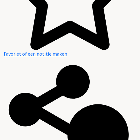
Favoriet of een notitie maken