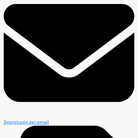
Doorsturen per email