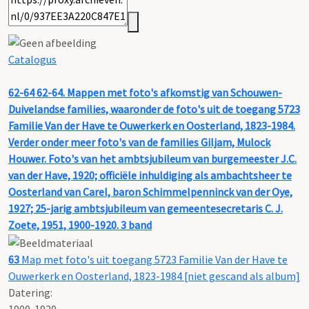
Catalogus
62-64
62-64. Mappen met foto's afkomstig van Schouwen-
Duivelandse families, waaronder de foto's uit de toegang 5723
Familie Van der Have te Ouwerkerk en Oosterland, 1823-1984.
Verder onder meer foto's van de families Giljam, Mulock
Houwer. Foto's van het ambtsjubileum van burgemeester J.C.
van der Have, 1920; officiële inhuldiging als ambachtsheer te
Oosterland van Carel, baron Schimmelpenninck van der Oye,
1927; 25-jarig ambtsjubileum van gemeentesecretaris C. J.
Zoete, 1951, 1900-1920. 3 band
63
Map met foto's uit toegang 5723 Familie Van der Have te
Ouwerkerk en Oosterland, 1823-1984 [niet gescand als album]
Datering
:
1900-1920