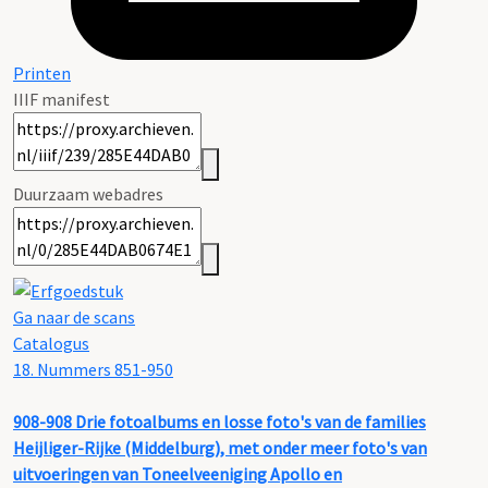
Printen
IIIF manifest
Duurzaam webadres
Ga naar de scans
Catalogus
18. Nummers 851-950
908-908
Drie fotoalbums en losse foto's van de families
Heijliger-Rijke (Middelburg), met onder meer foto's van
uitvoeringen van Toneelveeniging Apollo en