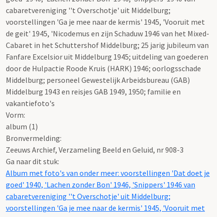
cabaretvereniging ''t Overschotje' uit Middelburg;
voorstellingen 'Ga je mee naar de kermis' 1945, 'Vooruit met
de geit' 1945, 'Nicodemus en zijn Schaduw 1946 van het Mixed-
Cabaret in het Schuttershof Middelburg; 25 jarig jubileum van
Fanfare Excelsior uit Middelburg 1945; uitdeling van goederen
door de Hulpactie Roode Kruis (HARK) 1946; oorlogsschade
Middelburg; personeel Gewestelijk Arbeidsbureau (GAB)
Middelburg 1943 en reisjes GAB 1949, 1950; familie en
vakantiefoto's
Vorm:
album (1)
Bronvermelding:
Zeeuws Archief, Verzameling Beeld en Geluid, nr 908-3
Ga naar dit stuk:
Album met foto's van onder meer: voorstellingen 'Dat doet je
goed' 1940, 'Lachen zonder Bon' 1946, 'Snippers' 1946 van
cabaretvereniging ''t Overschotje' uit Middelburg;
voorstellingen 'Ga je mee naar de kermis' 1945, 'Vooruit met