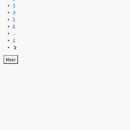
3
4
5
6
...
1
Meer