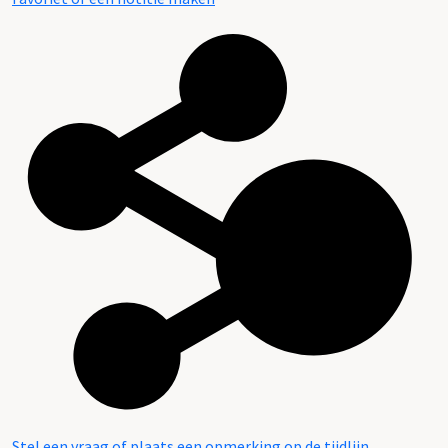
Stel een vraag of plaats een opmerking op de tijdlijn