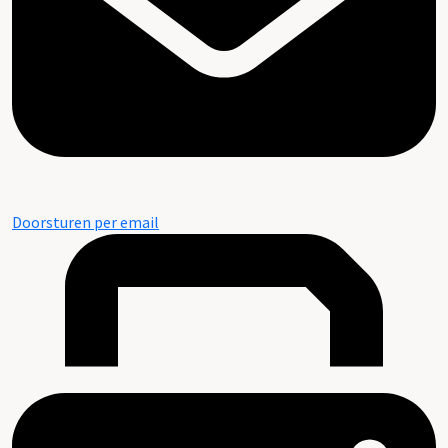
Doorsturen per email