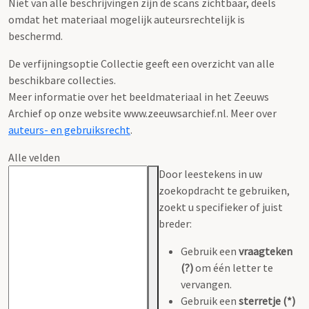
Niet van alle beschrijvingen zijn de scans zichtbaar, deels
omdat het materiaal mogelijk auteursrechtelijk is
beschermd.
De verfijningsoptie Collectie geeft een overzicht van alle
beschikbare collecties.
Meer informatie over het beeldmateriaal in het Zeeuws
Archief op onze website www.zeeuwsarchief.nl. Meer over
auteurs- en gebruiksrecht
.
Alle velden
Door leestekens in uw
zoekopdracht te gebruiken,
zoekt u specifieker of juist
breder:
Gebruik een
vraagteken
(?)
om één letter te
vervangen.
Gebruik een
sterretje (*)