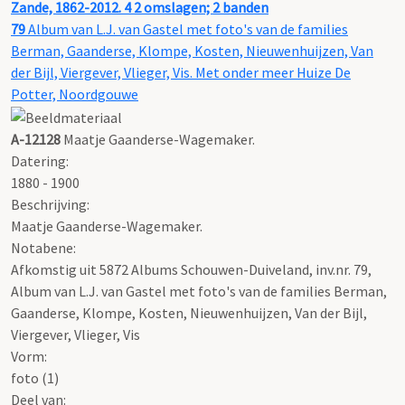
Zande, 1862-2012. 4 2 omslagen; 2 banden
79
Album van L.J. van Gastel met foto's van de families
Berman, Gaanderse, Klompe, Kosten, Nieuwenhuijzen, Van
der Bijl, Viergever, Vlieger, Vis. Met onder meer Huize De
Potter, Noordgouwe
A-12128
Maatje Gaanderse-Wagemaker.
Datering
:
1880 - 1900
Beschrijving:
Maatje Gaanderse-Wagemaker.
Notabene:
Afkomstig uit 5872 Albums Schouwen-Duiveland, inv.nr. 79,
Album van L.J. van Gastel met foto's van de families Berman,
Gaanderse, Klompe, Kosten, Nieuwenhuijzen, Van der Bijl,
Viergever, Vlieger, Vis
Vorm:
foto (1)
Deel van: