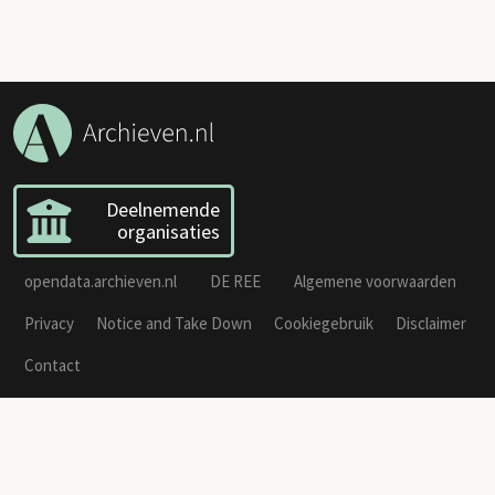
Deelnemende
organisaties
opendata.archieven.nl
DE REE
Algemene voorwaarden
Privacy
Notice and Take Down
Cookiegebruik
Disclaimer
Contact