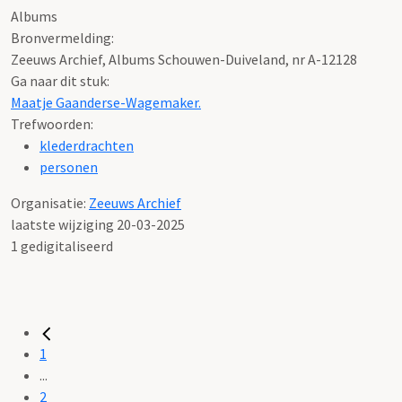
Albums
Bronvermelding:
Zeeuws Archief, Albums Schouwen-Duiveland, nr A-12128
Ga naar dit stuk:
Maatje Gaanderse-Wagemaker.
Trefwoorden:
klederdrachten
personen
Organisatie:
Zeeuws Archief
laatste wijziging 20-03-2025
1 gedigitaliseerd
1
...
2