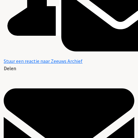
Stuur een reactie naar Zeeuws Archief
Delen