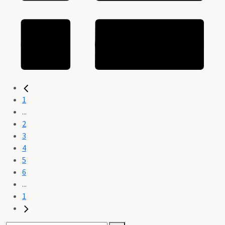
1
...
2
3
4
5
6
...
1