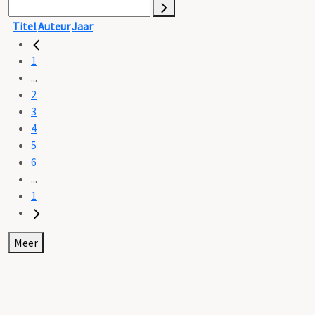
Titel
Auteur
Jaar
1
...
2
3
4
5
6
...
1
Meer