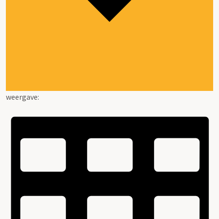
weergave: