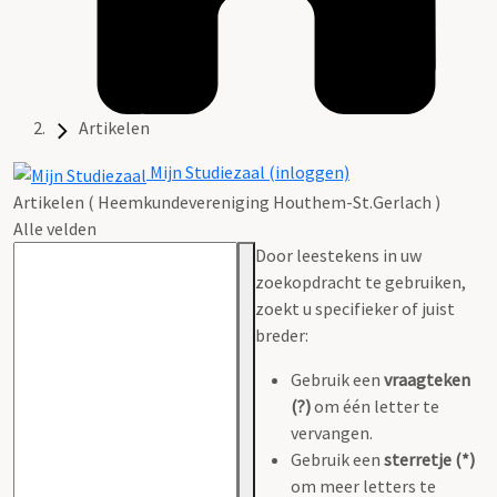
Artikelen
Mijn Studiezaal (inloggen)
Artikelen ( Heemkundevereniging Houthem-St.Gerlach )
Alle velden
Door leestekens in uw
zoekopdracht te gebruiken,
zoekt u specifieker of juist
breder:
Gebruik een
vraagteken
(?)
om één letter te
vervangen.
Gebruik een
sterretje (*)
om meer letters te