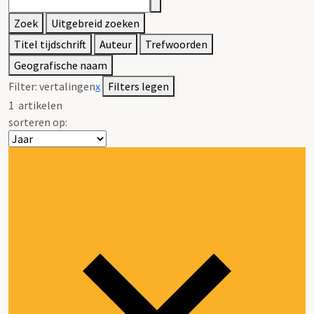
Zoek
Uitgebreid zoeken
Titel tijdschrift
Auteur
Trefwoorden
Geografische naam
Filter:
vertalingen
x
Filters legen
1
artikelen
sorteren op: