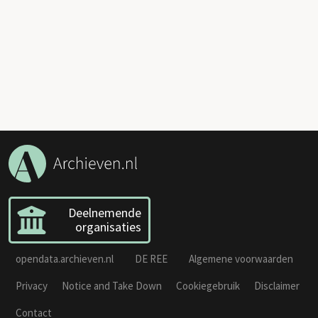
Deelnemende
organisaties
opendata.archieven.nl
DE REE
Algemene voorwaarden
Privacy
Notice and Take Down
Cookiegebruik
Disclaimer
Contact