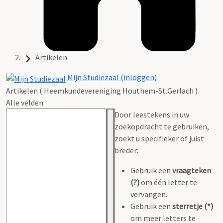
Artikelen
Mijn Studiezaal (inloggen)
Artikelen ( Heemkundevereniging Houthem-St.Gerlach )
Alle velden
Door leestekens in uw
zoekopdracht te gebruiken,
zoekt u specifieker of juist
breder:
Gebruik een
vraagteken
(?)
om één letter te
vervangen.
Gebruik een
sterretje (*)
om meer letters te