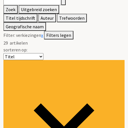
Zoek
Uitgebreid zoeken
Titel tijdschrift
Auteur
Trefwoorden
Geografische naam
Filter:
verkiezingen
x
Filters legen
29
artikelen
sorteren op: