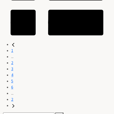
1
...
2
3
4
5
6
...
2