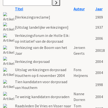
Titel
Auteur
Jaar
[Verkiezingsreclame]
1909
[Uitslag landelijke verkiezingen]
1937
Verkiezingsforum in de Holle Eik :
2006
op initiatief van de dorpsraad
Verkiezing van de Boom van het
Jeroen
20018
Jaar
Geerts
Verkiezing dorpsraad
2004
Uitslag verkiezingen dorpsraad
Fons
2004
Houthem op 6 november 2004
Heijnens
Tien kandidaten voor dorpsraad
1998
van Houthem
Nanne
Te weinig kandidaten dorpsraden
2004
Dorren
Raadsleden De Vries en Visser naar
Tom