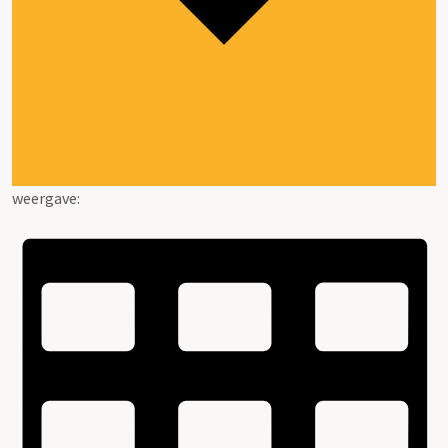
weergave: