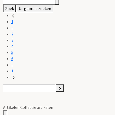
Zoek
Uitgebreid zoeken
1
...
2
3
4
5
6
...
1
Artikelen Collectie artikelen