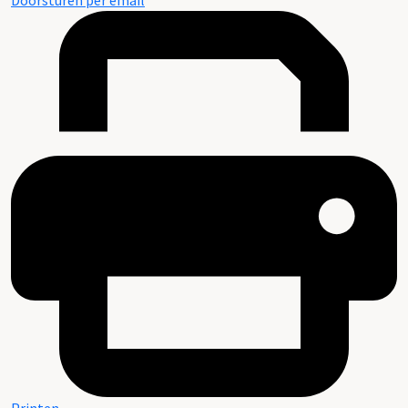
Doorsturen per email