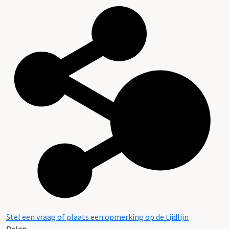
Stel een vraag of plaats een opmerking op de tijdlijn