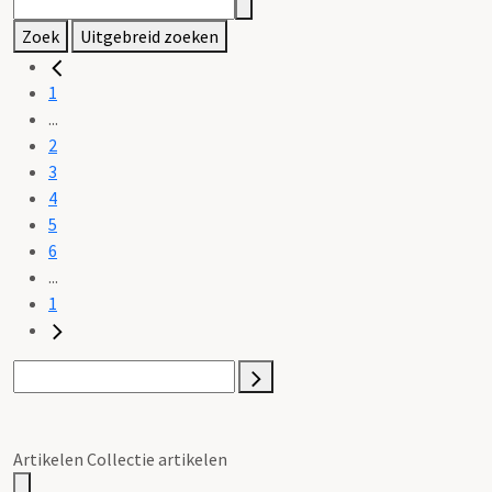
Zoek
Uitgebreid zoeken
1
...
2
3
4
5
6
...
1
Artikelen Collectie artikelen