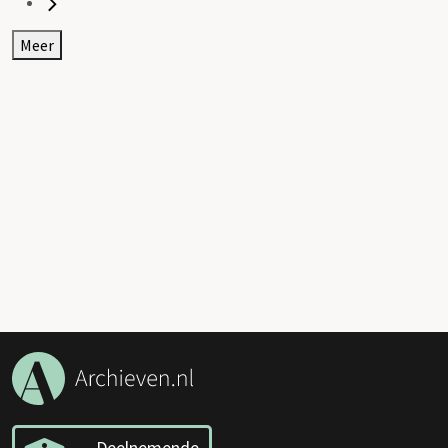
Meer
Deelnemende