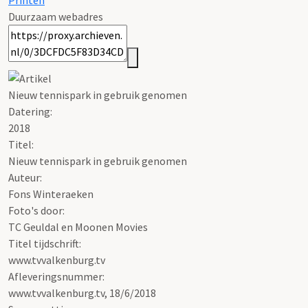
Printen
Duurzaam webadres
Nieuw tennispark in gebruik genomen
Datering
:
2018
Titel:
Nieuw tennispark in gebruik genomen
Auteur:
Fons Winteraeken
Foto's door:
TC Geuldal en Moonen Movies
Titel tijdschrift:
www.tvvalkenburg.tv
Afleveringsnummer:
www.tvvalkenburg.tv, 18/6/2018