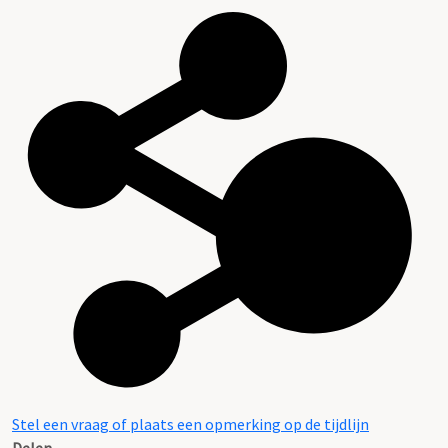
Stel een vraag of plaats een opmerking op de tijdlijn