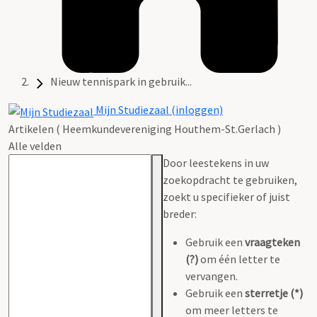
Nieuw tennispark in gebruik...
Mijn Studiezaal (inloggen)
Artikelen ( Heemkundevereniging Houthem-St.Gerlach )
Alle velden
Door leestekens in uw
zoekopdracht te gebruiken,
zoekt u specifieker of juist
breder:
Gebruik een
vraagteken
(?)
om één letter te
vervangen.
Gebruik een
sterretje (*)
om meer letters te