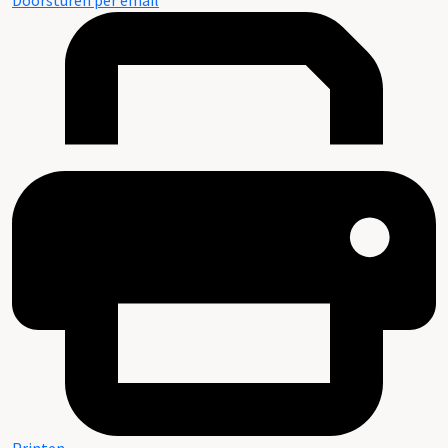
Doorsturen per email