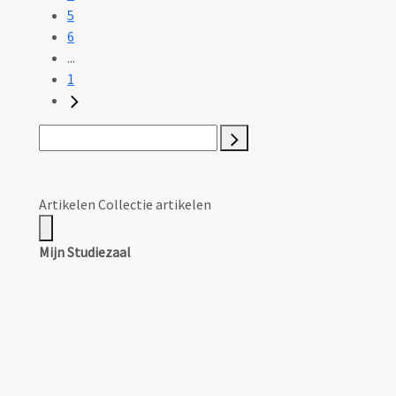
5
6
...
1
Artikelen Collectie artikelen
Mijn Studiezaal