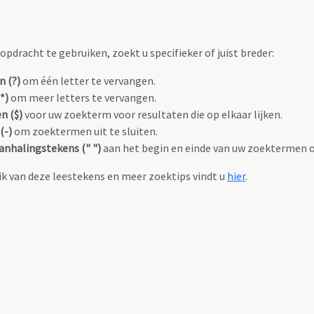
pdracht te gebruiken, zoekt u specifieker of juist breder:
n (?)
om één letter te vervangen.
*)
om meer letters te vervangen.
n ($)
voor uw zoekterm voor resultaten die op elkaar lijken.
(-)
om zoektermen uit te sluiten.
anhalingstekens (" ")
aan het begin en einde van uw zoektermen 
k van deze leestekens en meer zoektips vindt u
hier
.