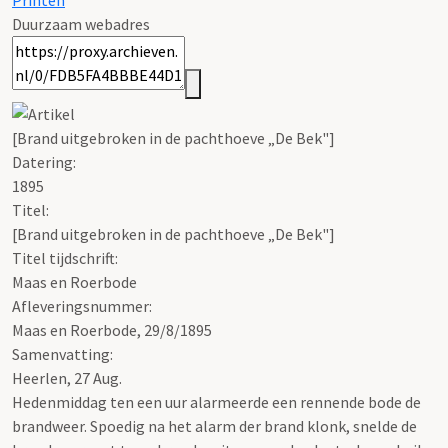
Printen
Duurzaam webadres
[Brand uitgebroken in de pachthoeve „De Bek"]
Datering
:
1895
Titel:
[Brand uitgebroken in de pachthoeve „De Bek"]
Titel tijdschrift:
Maas en Roerbode
Afleveringsnummer:
Maas en Roerbode, 29/8/1895
Samenvatting:
Heerlen, 27 Aug.
Hedenmiddag ten een uur alarmeerde een rennende bode de
brandweer. Spoedig na het alarm der brand klonk, snelde de