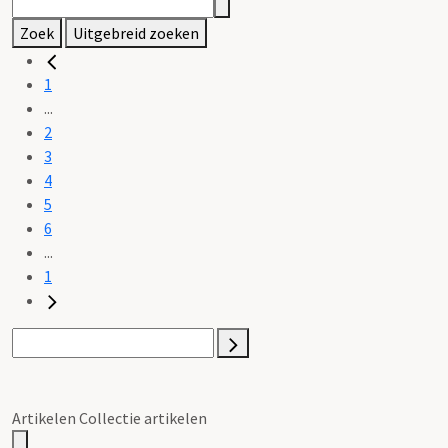
Zoek
Uitgebreid zoeken
1
...
2
3
4
5
6
...
1
Artikelen Collectie artikelen