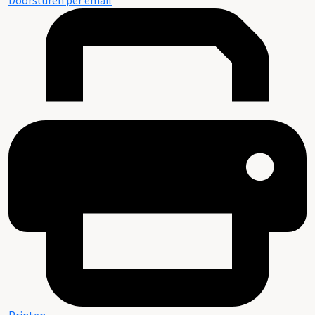
Doorsturen per email