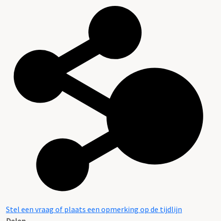
Stel een vraag of plaats een opmerking op de tijdlijn