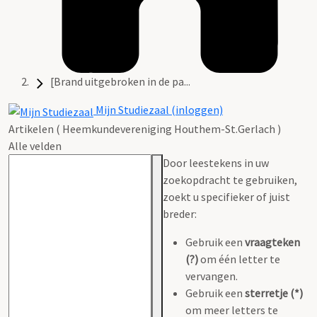
[Brand uitgebroken in de pa...
Mijn Studiezaal (inloggen)
Artikelen ( Heemkundevereniging Houthem-St.Gerlach )
Alle velden
Door leestekens in uw
zoekopdracht te gebruiken,
zoekt u specifieker of juist
breder:
Gebruik een
vraagteken
(?)
om één letter te
vervangen.
Gebruik een
sterretje (*)
om meer letters te