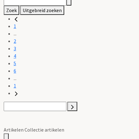
Zoek
Uitgebreid zoeken
1
...
2
3
4
5
6
...
1
Artikelen Collectie artikelen