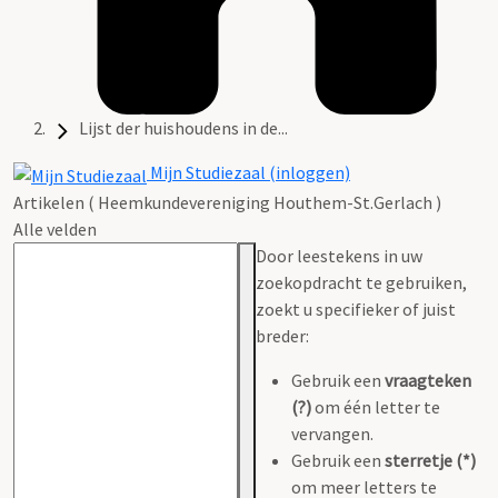
Lijst der huishoudens in de...
Mijn Studiezaal (inloggen)
Artikelen ( Heemkundevereniging Houthem-St.Gerlach )
Alle velden
Door leestekens in uw
zoekopdracht te gebruiken,
zoekt u specifieker of juist
breder:
Gebruik een
vraagteken
(?)
om één letter te
vervangen.
Gebruik een
sterretje (*)
om meer letters te