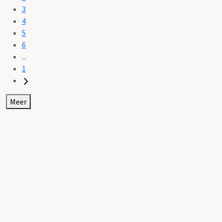
3
4
5
6
...
1
Meer