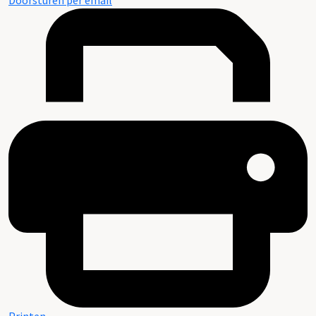
Doorsturen per email