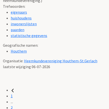
heemkundevereniging.)
Trefwoorden:
eigenaars
huishoudens
inwonerslijsten
paarden
statistische gegevens
Geografische namen:
Houthem
Organisatie:
Heemkundevereniging Houthem-St.Gerlach
laatste wijziging 06-07-2026
1
...
2