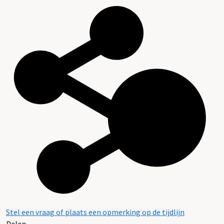
Stel een vraag of plaats een opmerking op de tijdlijn