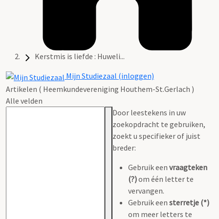
Kerstmis is liefde : Huweli...
Mijn Studiezaal (inloggen)
Artikelen ( Heemkundevereniging Houthem-St.Gerlach )
Alle velden
Door leestekens in uw
zoekopdracht te gebruiken,
zoekt u specifieker of juist
breder:
Gebruik een
vraagteken
(?)
om één letter te
vervangen.
Gebruik een
sterretje (*)
om meer letters te