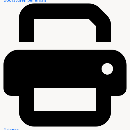
Doorsturen per email