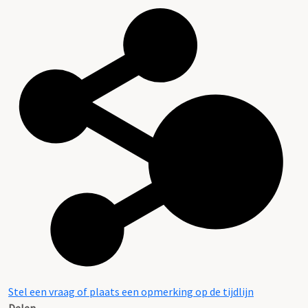
Stel een vraag of plaats een opmerking op de tijdlijn