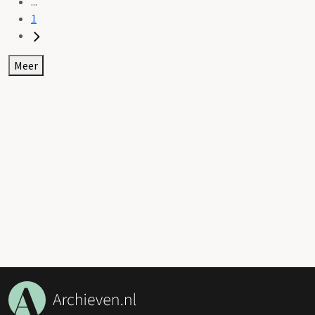
...
1
Meer