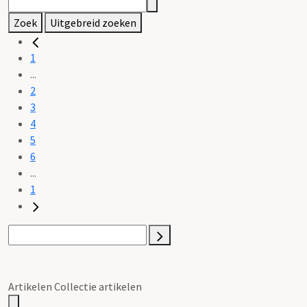
Zoek
Uitgebreid zoeken
1
...
2
3
4
5
6
...
1
Artikelen Collectie artikelen