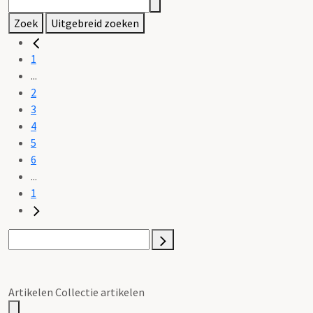
Zoek
Uitgebreid zoeken
1
...
2
3
4
5
6
...
1
Artikelen Collectie artikelen