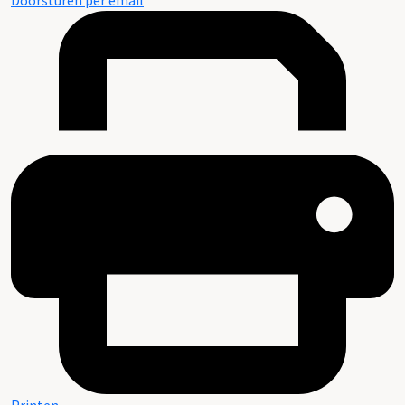
Doorsturen per email