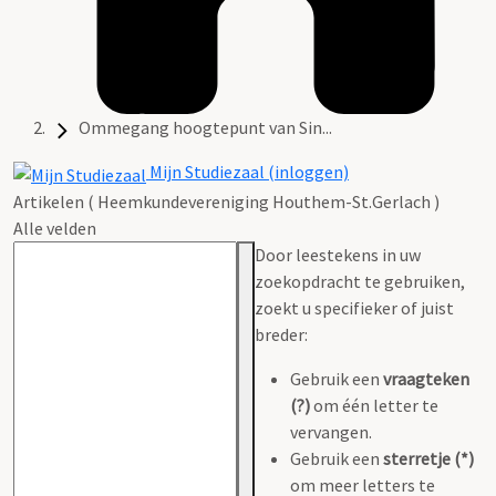
Ommegang hoogtepunt van Sin...
Mijn Studiezaal (inloggen)
Artikelen ( Heemkundevereniging Houthem-St.Gerlach )
Alle velden
Door leestekens in uw
zoekopdracht te gebruiken,
zoekt u specifieker of juist
breder:
Gebruik een
vraagteken
(?)
om één letter te
vervangen.
Gebruik een
sterretje (*)
om meer letters te