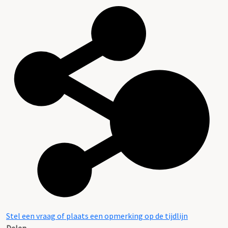
Stel een vraag of plaats een opmerking op de tijdlijn