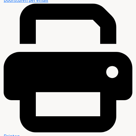
Doorsturen per email