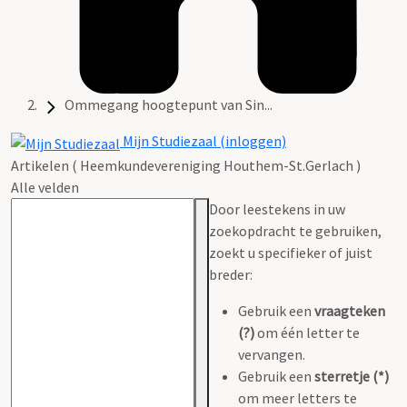
Ommegang hoogtepunt van Sin...
Mijn Studiezaal (inloggen)
Artikelen ( Heemkundevereniging Houthem-St.Gerlach )
Alle velden
Door leestekens in uw
zoekopdracht te gebruiken,
zoekt u specifieker of juist
breder:
Gebruik een
vraagteken
(?)
om één letter te
vervangen.
Gebruik een
sterretje (*)
om meer letters te