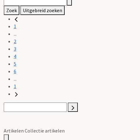
Zoek
Uitgebreid zoeken
1
...
2
3
4
5
6
...
1
Artikelen Collectie artikelen