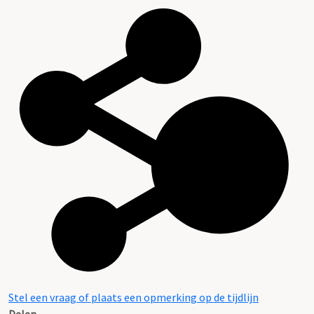
Stel een vraag of plaats een opmerking op de tijdlijn