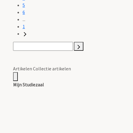
5
6
...
1
Artikelen Collectie artikelen
Mijn Studiezaal