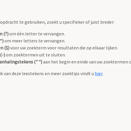
pdracht te gebruiken, zoekt u specifieker of juist breder:
n (?)
om één letter te vervangen.
*)
om meer letters te vervangen.
n ($)
voor uw zoekterm voor resultaten die op elkaar lijken.
(-)
om zoektermen uit te sluiten.
anhalingstekens (" ")
aan het begin en einde van uw zoektermen 
k van deze leestekens en meer zoektips vindt u
hier
.