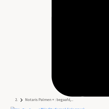
Notaris Palmen + : begaafd,...