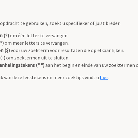
pdracht te gebruiken, zoekt u specifieker of juist breder:
n (?)
om één letter te vervangen.
*)
om meer letters te vervangen.
n ($)
voor uw zoekterm voor resultaten die op elkaar lijken.
(-)
om zoektermen uit te sluiten.
anhalingstekens (" ")
aan het begin en einde van uw zoektermen 
k van deze leestekens en meer zoektips vindt u
hier
.