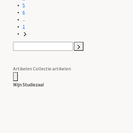
5
6
...
1
Artikelen Collectie artikelen
Mijn Studiezaal