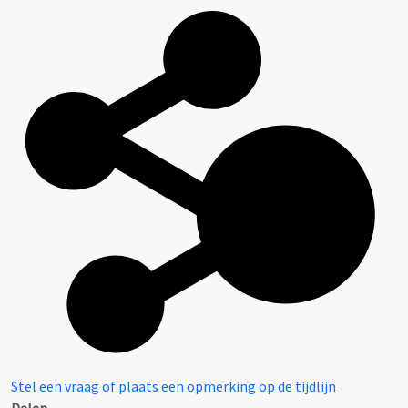
Stel een vraag of plaats een opmerking op de tijdlijn