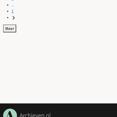
...
1
Meer