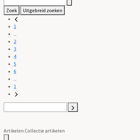
Zoek
Uitgebreid zoeken
1
...
2
3
4
5
6
...
1
Artikelen Collectie artikelen