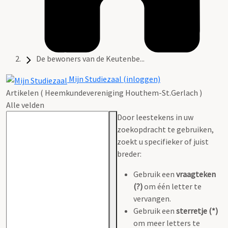
De bewoners van de Keutenbe...
Mijn Studiezaal (inloggen)
Artikelen ( Heemkundevereniging Houthem-St.Gerlach )
Alle velden
Door leestekens in uw
zoekopdracht te gebruiken,
zoekt u specifieker of juist
breder:
Gebruik een
vraagteken
(?)
om één letter te
vervangen.
Gebruik een
sterretje (*)
om meer letters te