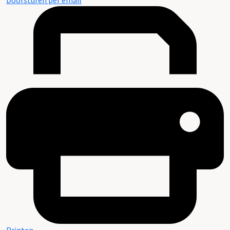
Doorsturen per email