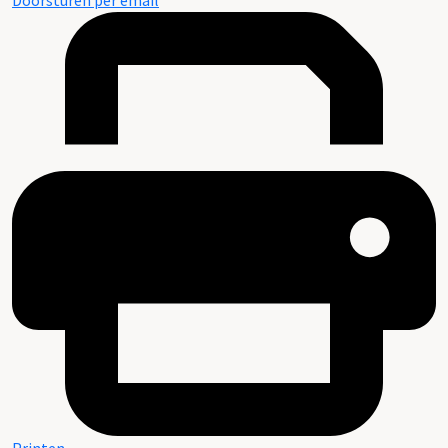
Doorsturen per email