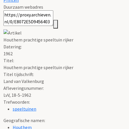
Printen
Duurzaam webadres
Houthem prachtige speeltuin rijker
Datering
:
1962
Titel:
Houthem prachtige speeltuin rijker
Titel tijdschrift:
Land van Valkenburg
Afleveringsnummer:
LvV, 18-5-1962
Trefwoorden:
speeltuinen
Geografische namen:
Houthem