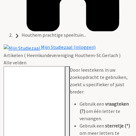
Houthem prachtige speeltuin...
Mijn Studiezaal (inloggen)
Artikelen ( Heemkundevereniging Houthem-St.Gerlach )
Alle velden
Door leestekens in uw
zoekopdracht te gebruiken,
zoekt u specifieker of juist
breder:
Gebruik een
vraagteken
(?)
om één letter te
vervangen.
Gebruik een
sterretje (*)
om meer letters te