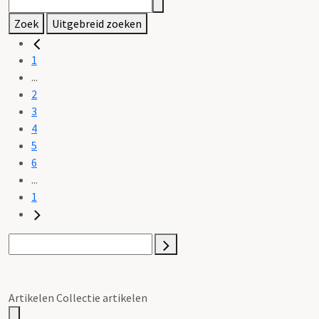
Zoek
Uitgebreid zoeken
1
...
2
3
4
5
6
...
1
Artikelen Collectie artikelen