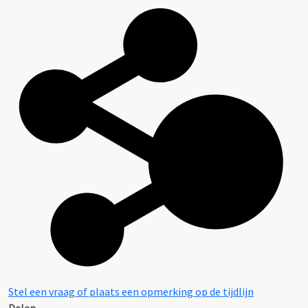
Stel een vraag of plaats een opmerking op de tijdlijn