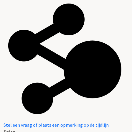
Stel een vraag of plaats een opmerking op de tijdlijn