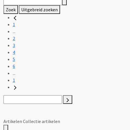
Zoek
Uitgebreid zoeken
1
...
2
3
4
5
6
...
1
Artikelen Collectie artikelen