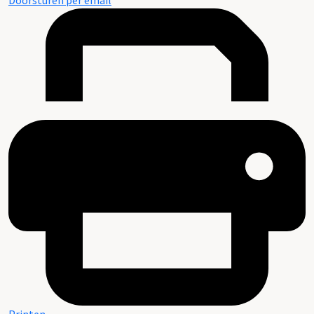
Doorsturen per email