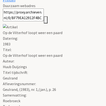
Printen
Duurzaam webadres
Op de Vilterhof loopt weer een paard
Datering
:
1983
Titel:
Op de Vilterhof loopt weer een paard
Auteur:
Huub Duijzings
Titel tijdschrift:
Geulrand
Afleveringsnummer:
Geulrand, (1983), nr. 1,(jan.), p. 26
Samenvatting:
Roebroeck