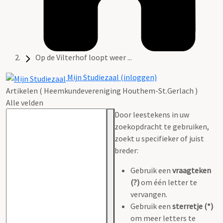
Op de Vilterhof loopt weer ...
Mijn Studiezaal (inloggen)
Artikelen ( Heemkundevereniging Houthem-St.Gerlach )
Alle velden
Door leestekens in uw
zoekopdracht te gebruiken,
zoekt u specifieker of juist
breder:
Gebruik een
vraagteken
(?)
om één letter te
vervangen.
Gebruik een
sterretje (*)
om meer letters te