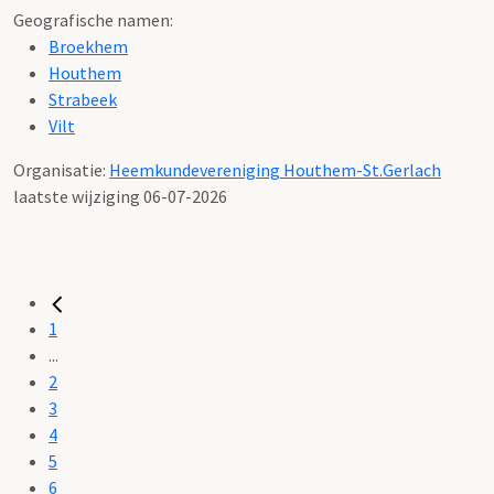
Geografische namen:
Broekhem
Houthem
Strabeek
Vilt
Organisatie:
Heemkundevereniging Houthem-St.Gerlach
laatste wijziging 06-07-2026
1
...
2
3
4
5
6