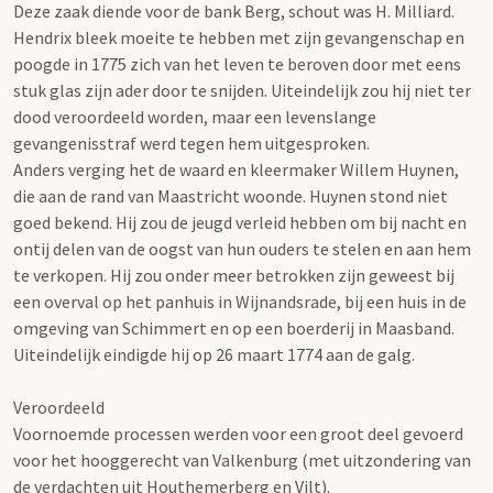
Deze zaak diende voor de bank Berg, schout was H. Milliard.
Hendrix bleek moeite te hebben met zijn gevangenschap en
poogde in 1775 zich van het leven te beroven door met eens
stuk glas zijn ader door te snijden. Uiteindelijk zou hij niet ter
dood veroordeeld worden, maar een levenslange
gevangenisstraf werd tegen hem uitgesproken.
Anders verging het de waard en kleermaker Willem Huynen,
die aan de rand van Maastricht woonde. Huynen stond niet
goed bekend. Hij zou de jeugd verleid hebben om bij nacht en
ontij delen van de oogst van hun ouders te stelen en aan hem
te verkopen. Hij zou onder meer betrokken zijn geweest bij
een overval op het panhuis in Wijnandsrade, bij een huis in de
omgeving van Schimmert en op een boerderij in Maasband.
Uiteindelijk eindigde hij op 26 maart 1774 aan de galg.
Veroordeeld
Voornoemde processen werden voor een groot deel gevoerd
voor het hooggerecht van Valkenburg (met uitzondering van
de verdachten uit Houthemerberg en Vilt).