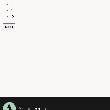
...
1
Meer