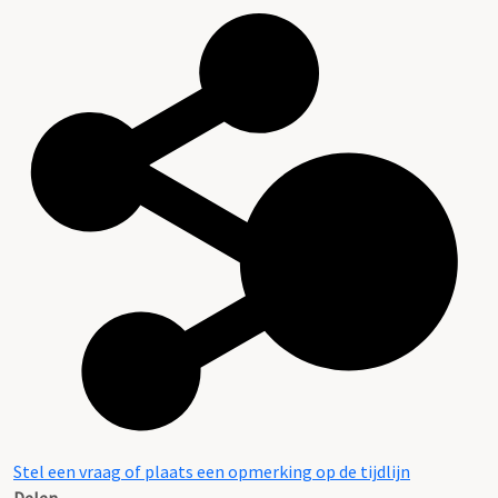
Stel een vraag of plaats een opmerking op de tijdlijn