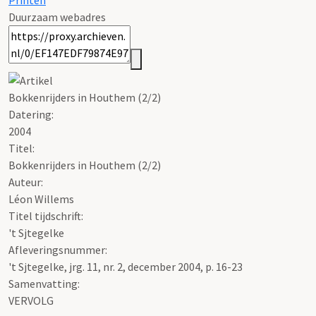
Printen
Duurzaam webadres
Bokkenrijders in Houthem (2/2)
Datering
:
2004
Titel:
Bokkenrijders in Houthem (2/2)
Auteur:
Léon Willems
Titel tijdschrift:
't Sjtegelke
Afleveringsnummer:
't Sjtegelke, jrg. 11, nr. 2, december 2004, p. 16-23
Samenvatting:
VERVOLG