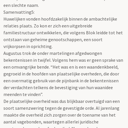
een slechte naam.
Samenvatting5:
Huwelijken vonden hoofdzakelijk binnen de ambachtelijke
relaties plaats. Zo kon er zich een uitgebreide
familiestructuur ontwikkelen, die volgens Blok leidde tot het
ontstaan van geheime genootschappen, een soort
vrijkorpsen in oprichting.
Augustus trok de onder martelingen afgedwongen
bekentenissen in twijfel. Volgens hem was er geen sprake van
een omvangrijke bende. “Het was en is een waandenkbeeld,
gegroeid in de hoofden van plaatselijke overheden, die door
een overmatig gebruik van de pijnbank in de bekentenissen
der verdachten telkens de bevestiging van hun waanidee
meenden te vinden”.
De plaatselijke overheid was dus blijkbaar overtuigd van een
soort samenzwering tegen de gevestigde orde. Al jarenlang
maakte die overheid zich zorgen over de toename van het
aantal vagebonden, waartegen allerlei juridische