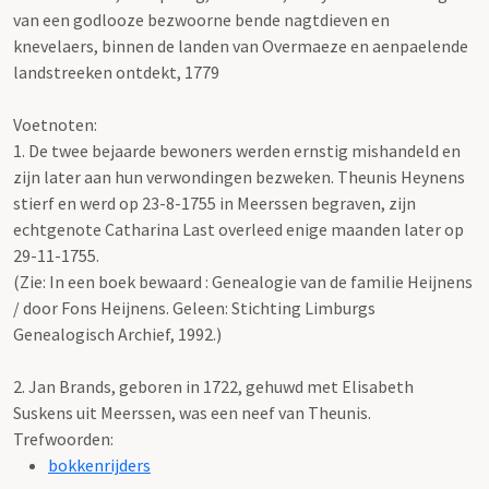
van een godlooze bezwoorne bende nagtdieven en
knevelaers, binnen de landen van Overmaeze en aenpaelende
landstreeken ontdekt, 1779
Voetnoten:
1. De twee bejaarde bewoners werden ernstig mishandeld en
zijn later aan hun verwondingen bezweken. Theunis Heynens
stierf en werd op 23-8-1755 in Meerssen begraven, zijn
echtgenote Catharina Last overleed enige maanden later op
29-11-1755.
(Zie: In een boek bewaard : Genealogie van de familie Heijnens
/ door Fons Heijnens. Geleen: Stichting Limburgs
Genealogisch Archief, 1992.)
2. Jan Brands, geboren in 1722, gehuwd met Elisabeth
Suskens uit Meerssen, was een neef van Theunis.
Trefwoorden:
bokkenrijders