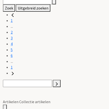
Zoek
Uitgebreid zoeken
1
...
2
3
4
5
6
...
1
Artikelen Collectie artikelen