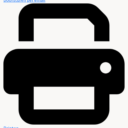
Doorsturen per email