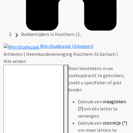
Bokkenrijders in Houthem (2...
Mijn Studiezaal (inloggen)
Artikelen ( Heemkundevereniging Houthem-St.Gerlach )
Alle velden
Door leestekens in uw
zoekopdracht te gebruiken,
zoekt u specifieker of juist
breder:
Gebruik een
vraagteken
(?)
om één letter te
vervangen.
Gebruik een
sterretje (*)
om meer letters te