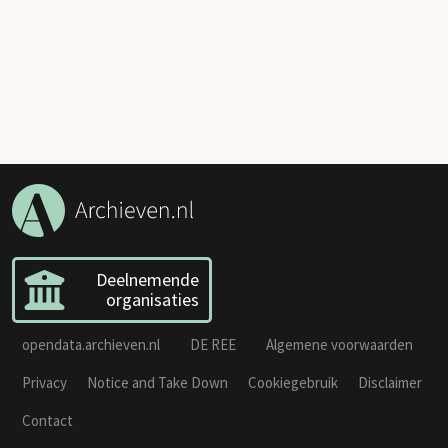
Deelnemende
organisaties
opendata.archieven.nl
DE REE
Algemene voorwaarden
Privacy
Notice and Take Down
Cookiegebruik
Disclaimer
Contact