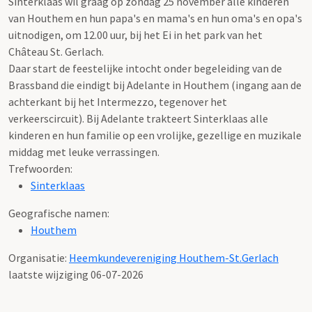
Sinterklaas wil graag op zondag 25 november alle kinderen
van Houthem en hun papa's en mama's en hun oma's en opa's
uitnodigen, om 12.00 uur, bij het Ei in het park van het
Château St. Gerlach.
Daar start de feestelijke intocht onder begeleiding van de
Brassband die eindigt bij Adelante in Houthem (ingang aan de
achterkant bij het Intermezzo, tegenover het
verkeerscircuit). Bij Adelante trakteert Sinterklaas alle
kinderen en hun familie op een vrolijke, gezellige en muzikale
middag met leuke verrassingen.
Trefwoorden:
Sinterklaas
Geografische namen:
Houthem
Organisatie:
Heemkundevereniging Houthem-St.Gerlach
laatste wijziging 06-07-2026