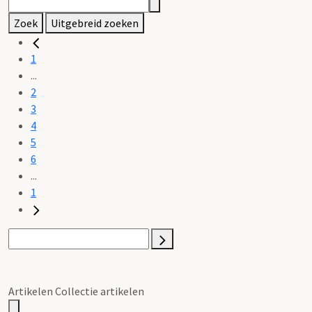
Zoek
Uitgebreid zoeken
1
...
2
3
4
5
6
...
1
Artikelen Collectie artikelen