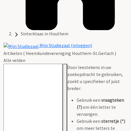
Sinterklaas in Houthem
Mijn Studiezaal (inloggen)
Artikelen ( Heemkundevereniging Houthem-St.Gerlach )
Alle velden
Door leestekens in uw
zoekopdracht te gebruiken,
zoekt u specifieker of juist
breder:
Gebruik een
vraagteken
(?)
om één letter te
vervangen.
Gebruik een
sterretje (*)
om meer letters te