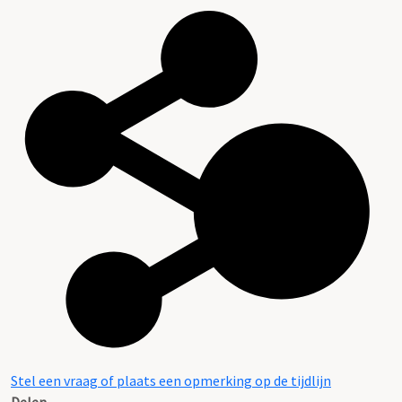
Stel een vraag of plaats een opmerking op de tijdlijn