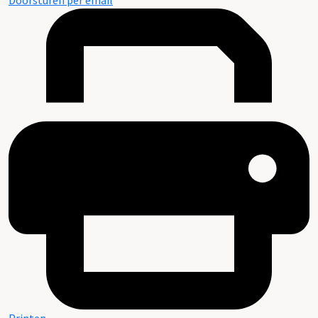
Doorsturen per email