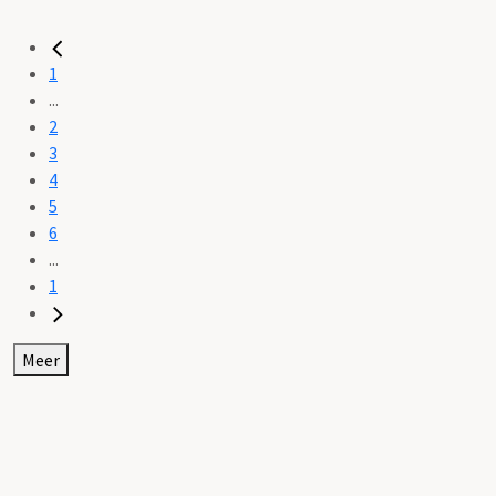
1
...
2
3
4
5
6
...
1
Meer