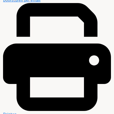
Doorsturen per email