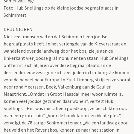
Samenvatting:
Foto: Hub Snellings op de kleine joodse begraafplaats in
Schimmert.
DE JUNIOREN
Niet veel mensen weten dat Schimmert een joodse
begraafplaats heeft. In het verlengde van de Kleverstraat en
wandelend over de landweg door het bos, zie je aan de
linkerkant vier joodse grafmonumenten staan. Hub Snellings
ontfermt zich al jaren over deze begraafplaats. In de
dertiende eeuw vestigen zich veel joden in Limburg. Ze komen
voor de handel naar Europa. In Zuid-Limburg strijken ze vooral
neer rond Meerssen, Beek, Valkenburg aan de Geul en
Maastricht. „Omdat in Groot Haasdal meer woonruimte is,
komen veel joodse gezinnen daar wonen”, vertelt Hub
Snellings. „Het was niet alleen goedkoop, ze beschikten ook
over een grote tuin.” „Voor de handelaren een ideale plek”,
vervolgt de 78-jarige Schimmertenaar. „Via een landweg door
het veld en het Ravensbos, konden ze naar het station in