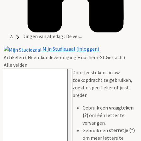
Dingen van alledag : De ver...
Mijn Studiezaal (inloggen)
Artikelen ( Heemkundevereniging Houthem-St.Gerlach )
Alle velden
Door leestekens in uw
zoekopdracht te gebruiken,
zoekt u specifieker of juist
breder:
Gebruik een
vraagteken
(?)
om één letter te
vervangen.
Gebruik een
sterretje (*)
om meer letters te