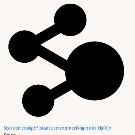
Stel een vraag of plaats een opmerking op de tijdlijn