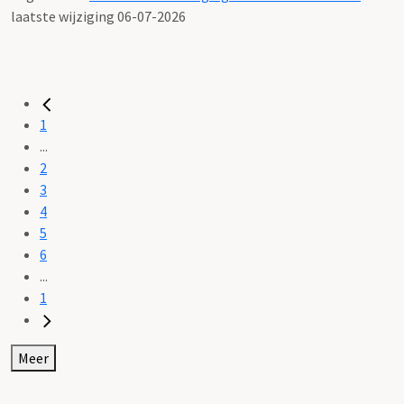
laatste wijziging 06-07-2026
1
...
2
3
4
5
6
...
1
Meer