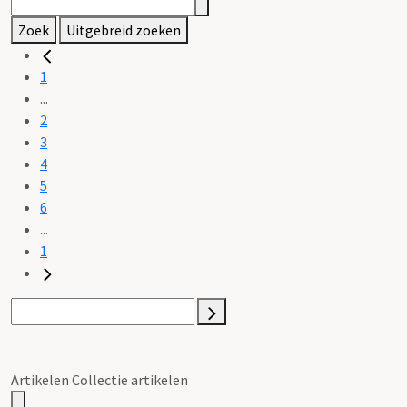
Zoek
Uitgebreid zoeken
1
...
2
3
4
5
6
...
1
Artikelen Collectie artikelen