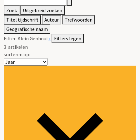
Zoek
Uitgebreid zoeken
Titel tijdschrift
Auteur
Trefwoorden
Geografische naam
Filter:
Klein Genhout
x
Filters legen
3
artikelen
sorteren op: