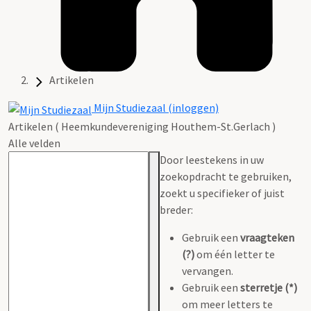
Artikelen
Mijn Studiezaal (inloggen)
Artikelen ( Heemkundevereniging Houthem-St.Gerlach )
Alle velden
Door leestekens in uw
zoekopdracht te gebruiken,
zoekt u specifieker of juist
breder:
Gebruik een
vraagteken
(?)
om één letter te
vervangen.
Gebruik een
sterretje (*)
om meer letters te