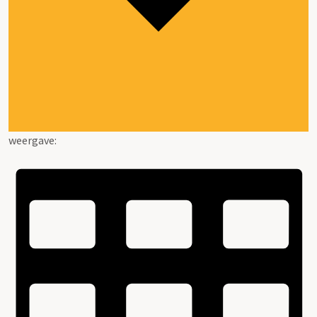
weergave: