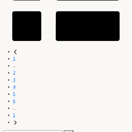
1
...
2
3
4
5
6
...
1