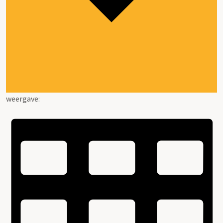
weergave: