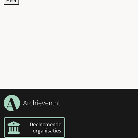
Meer
Deelnemende
organisaties