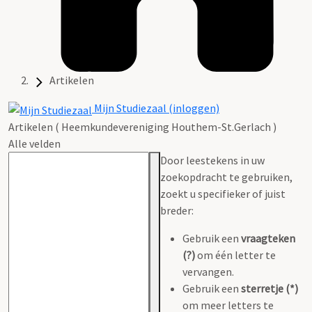
Artikelen
Mijn Studiezaal (inloggen)
Artikelen ( Heemkundevereniging Houthem-St.Gerlach )
Alle velden
Door leestekens in uw
zoekopdracht te gebruiken,
zoekt u specifieker of juist
breder:
Gebruik een
vraagteken
(?)
om één letter te
vervangen.
Gebruik een
sterretje (*)
om meer letters te