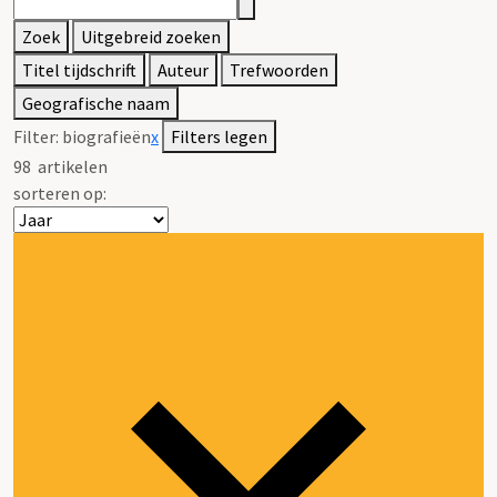
Zoek
Uitgebreid zoeken
Titel tijdschrift
Auteur
Trefwoorden
Geografische naam
Filter:
biografieën
x
Filters legen
98
artikelen
sorteren op: