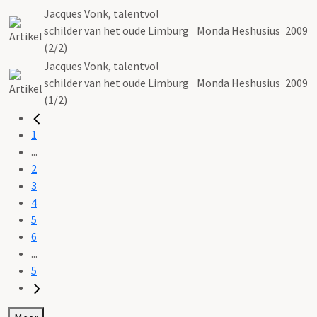
Jacques Vonk, talentvol
schilder van het oude Limburg
Monda Heshusius
2009
(2/2)
Jacques Vonk, talentvol
schilder van het oude Limburg
Monda Heshusius
2009
(1/2)
1
...
2
3
4
5
6
...
5