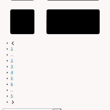
1
...
2
3
4
5
6
...
5