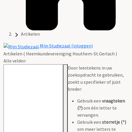
Artikelen
Mijn Studiezaal (inloggen)
Artikelen ( Heemkundevereniging Houthem-St.Gerlach )
Alle velden
Door leestekens in uw
zoekopdracht te gebruiken,
zoekt u specifieker of juist
breder:
Gebruik een
vraagteken
(?)
om één letter te
vervangen.
Gebruik een
sterretje (*)
om meer letters te