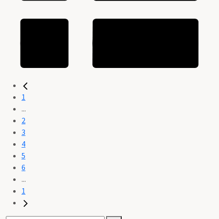
1
...
2
3
4
5
6
...
1