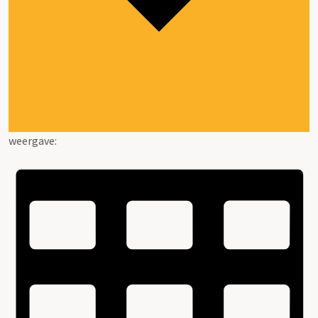
weergave: