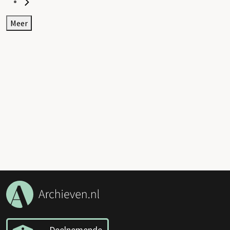
Meer
Deelnemende