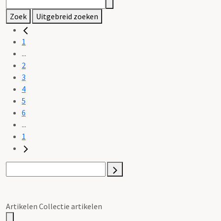
Zoek
Uitgebreid zoeken
1
...
2
3
4
5
6
...
1
Artikelen Collectie artikelen