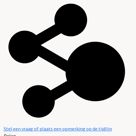
Stel een vraag of plaats een opmerking op de tijdlijn