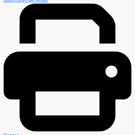
Doorsturen per email