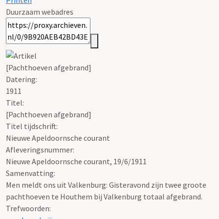
Printen
Duurzaam webadres
[Pachthoeven afgebrand]
Datering
:
1911
Titel:
[Pachthoeven afgebrand]
Titel tijdschrift:
Nieuwe Apeldoornsche courant
Afleveringsnummer:
Nieuwe Apeldoornsche courant, 19/6/1911
Samenvatting:
Men meldt ons uit Valkenburg: Gisteravond zijn twee groote
pachthoeven te Houthem bij Valkenburg totaal afgebrand.
Trefwoorden: