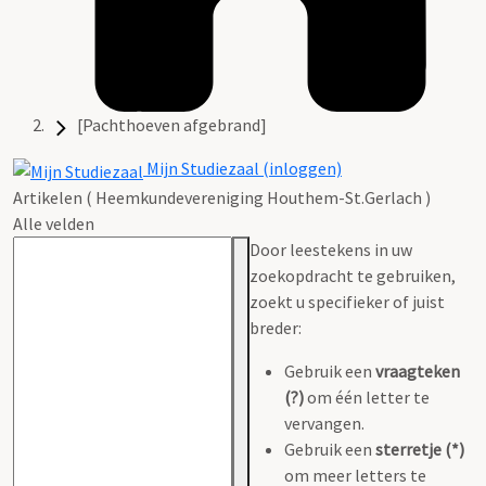
[Pachthoeven afgebrand]
Mijn Studiezaal (inloggen)
Artikelen ( Heemkundevereniging Houthem-St.Gerlach )
Alle velden
Door leestekens in uw
zoekopdracht te gebruiken,
zoekt u specifieker of juist
breder:
Gebruik een
vraagteken
(?)
om één letter te
vervangen.
Gebruik een
sterretje (*)
om meer letters te