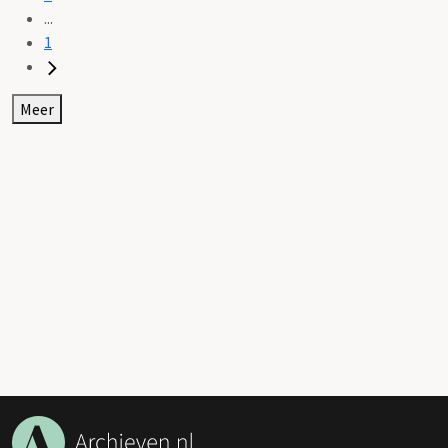
...
1
Meer