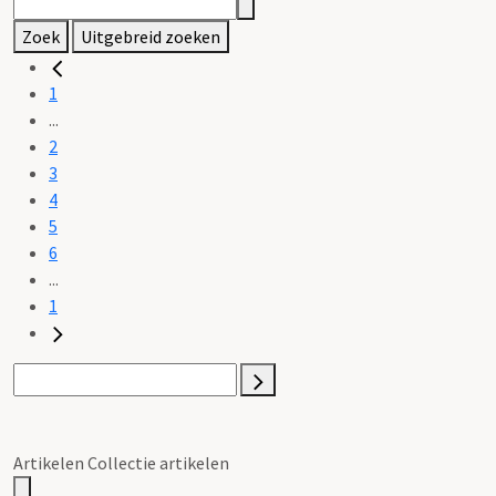
Zoek
Uitgebreid zoeken
1
...
2
3
4
5
6
...
1
Artikelen Collectie artikelen