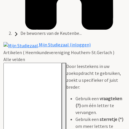
De bewoners van de Keutenbe...
Mijn Studiezaal (inloggen)
Artikelen ( Heemkundevereniging Houthem-St.Gerlach )
Alle velden
Door leestekens in uw
zoekopdracht te gebruiken,
zoekt u specifieker of juist
breder:
Gebruik een
vraagteken
(?)
om één letter te
vervangen.
Gebruik een
sterretje (*)
om meer letters te