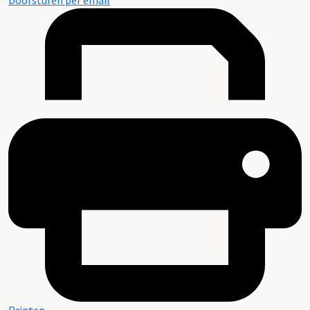
Doorsturen per email