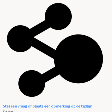
Stel een vraag of plaats een opmerking op de tijdlijn