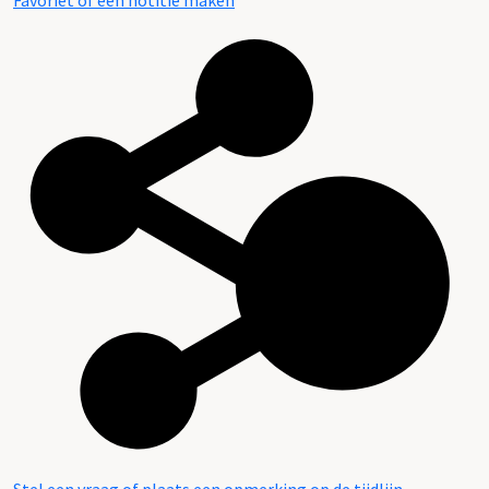
Favoriet of een notitie maken