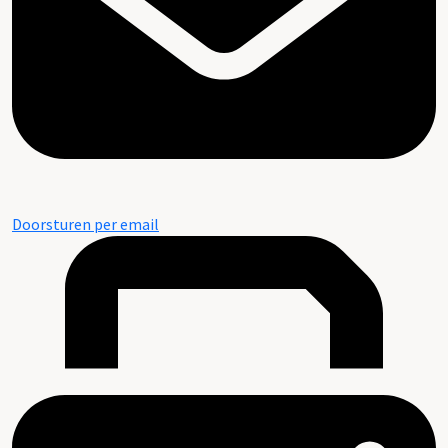
Doorsturen per email