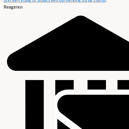
Stel een vraag of plaats een opmerking op de tijdlijn
Reageren