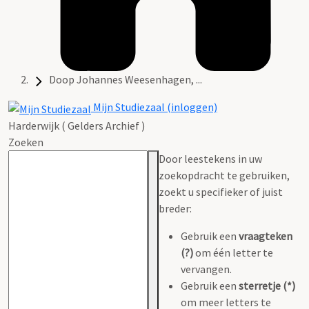
Doop Johannes Weesenhagen, ...
Mijn Studiezaal (inloggen)
Harderwijk ( Gelders Archief )
Zoeken
Door leestekens in uw
zoekopdracht te gebruiken,
zoekt u specifieker of juist
breder:
Gebruik een
vraagteken
(?)
om één letter te
vervangen.
Gebruik een
sterretje (*)
om meer letters te