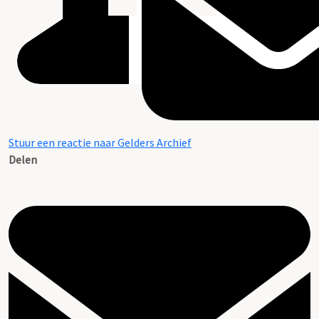
Stuur een reactie naar Gelders Archief
Delen