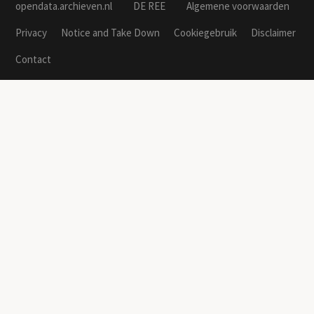
opendata.archieven.nl
DE REE
Algemene voorwaarden
Privacy
Notice and Take Down
Cookiegebruik
Disclaimer
Contact