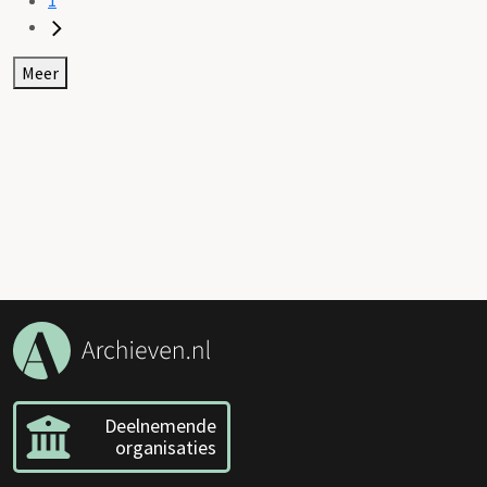
Meer
Deelnemende
organisaties