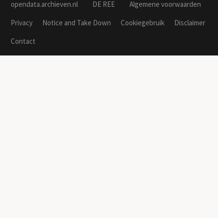
opendata.archieven.nl
DE REE
Algemene voorwaarden
Privacy
Notice and Take Down
Cookiegebruik
Disclaimer
Contact