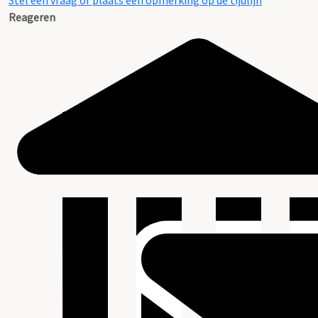
Stel een vraag of plaats een opmerking op de tijdlijn
Reageren