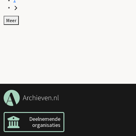
Meer
Deelnemende
organisaties