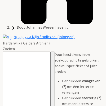
Doop Johannes Weesenhagen, ...
Mijn Studiezaal (inloggen)
Harderwijk ( Gelders Archief )
Zoeken
Door leestekens in uw
zoekopdracht te gebruiken,
zoekt u specifieker of juist
breder:
Gebruik een
vraagteken
(?)
om één letter te
vervangen.
Gebruik een
sterretje (*)
om meer letters te