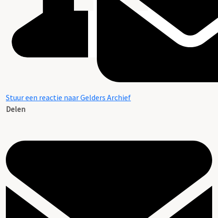
Stuur een reactie naar Gelders Archief
Delen