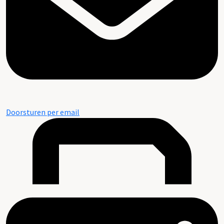
Doorsturen per email