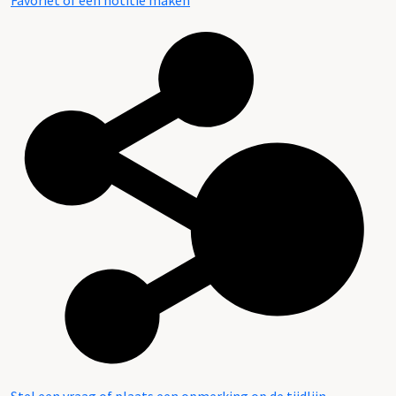
Favoriet of een notitie maken