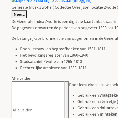
Mijn Studiezaal (inloggen)
Generale Index Zwolle ( Collectie Overijssel locatie Zwolle 
Meer...
De Generale Index Zwolle is een digitale kaartenbak waari
De gegevens omvatten de periode van ongeveer 1300 tot 19
De belangrijkste bronnen die zijn opgenomen in de Generale
Doop-, trouw- en begraafboeken van 1581-1811
Het bevolkingsregister van 1860-1940
Stadsarchief Zwolle van 1265-1813
Rechterlijke archieven van 1383-1811
Alle velden
Door leestekens in uw zoeko
Gebruik een
vraagteke
Gebruik een
sterretje (
Gebruik een
dollarteke
Gebruik een
minteken 