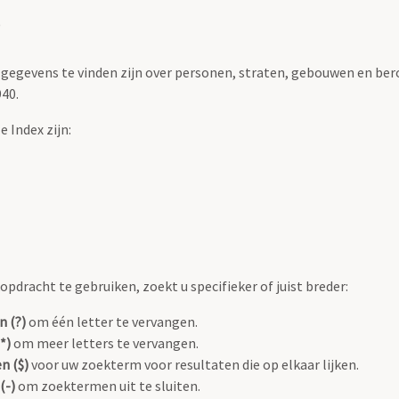
)
n gegevens te vinden zijn over personen, straten, gebouwen en be
40.
 Index zijn:
pdracht te gebruiken, zoekt u specifieker of juist breder:
n (?)
om één letter te vervangen.
*)
om meer letters te vervangen.
n ($)
voor uw zoekterm voor resultaten die op elkaar lijken.
(-)
om zoektermen uit te sluiten.