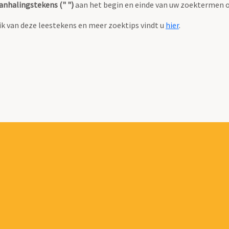
anhalingstekens (" ")
aan het begin en einde van uw zoektermen 
k van deze leestekens en meer zoektips vindt u
hier
.