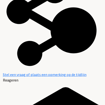
Stel een vraag of plaats een opmerking op de tijdlijn
Reageren