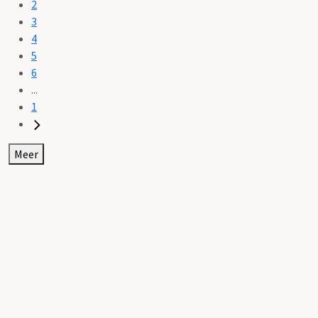
2
3
4
5
6
...
1
Meer