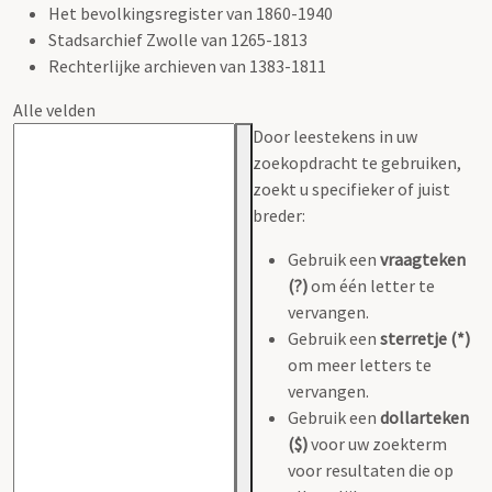
Het bevolkingsregister van 1860-1940
Stadsarchief Zwolle van 1265-1813
Rechterlijke archieven van 1383-1811
Alle velden
Door leestekens in uw
zoekopdracht te gebruiken,
zoekt u specifieker of juist
breder:
Gebruik een
vraagteken
(?)
om één letter te
vervangen.
Gebruik een
sterretje (*)
om meer letters te
vervangen.
Gebruik een
dollarteken
($)
voor uw zoekterm
voor resultaten die op