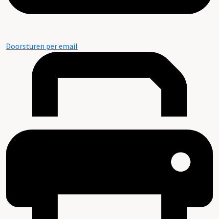
Doorsturen per email