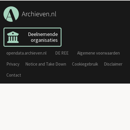
Deelnemende
organisaties
opendata.archieven.nl
DE REE
Algemene voorwaarden
Privacy
Notice and Take Down
Cookiegebruik
Disclaimer
Contact