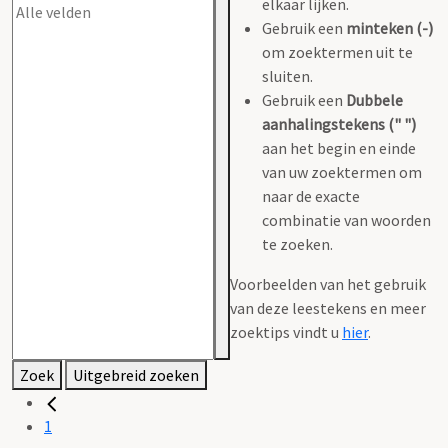
elkaar lijken.
Gebruik een
minteken (-)
om zoektermen uit te
sluiten.
Gebruik een
Dubbele
aanhalingstekens (" ")
aan het begin en einde
van uw zoektermen om
naar de exacte
combinatie van woorden
te zoeken.
Voorbeelden van het gebruik
van deze leestekens en meer
zoektips vindt u
hier
.
Zoek
Uitgebreid zoeken
1