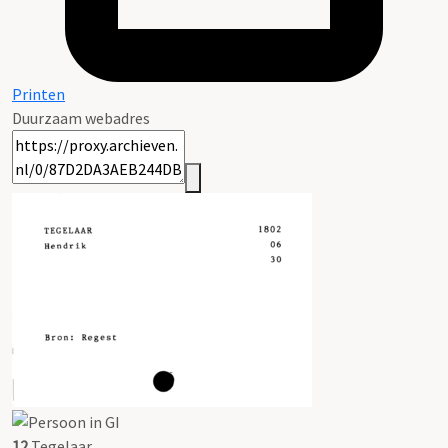
Printen
Duurzaam webadres
12
Tegelaar