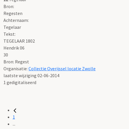
Bron:
Regesten
Achternaam:
Tegelaar
Tekst:
TEGELAAR 1802
Hendrik 06
30
Bron: Regest
Organisatie:
Collectie Overijssel locatie Zwolle
laatste wijziging 02-06-2014
1 gedigitaliseerd
1
...