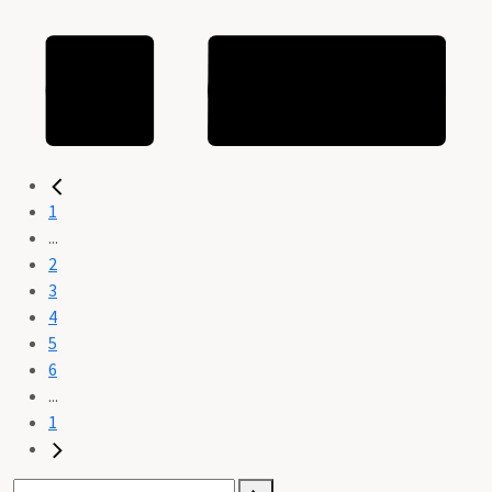
1
...
2
3
4
5
6
...
1