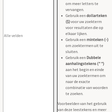
om meer letters te
vervangen.
Gebruik een
dollarteken
($)
voor uw zoekterm
voor resultaten die op
elkaar lijken.
Gebruik een
minteken (-)
om zoektermen uit te
sluiten.
Gebruik een
Dubbele
aanhalingstekens (" ")
aan het begin en einde
van uw zoektermen om
naar de exacte
combinatie van woorden
te zoeken.
Voorbeelden van het gebruik
van deze leestekens en meer