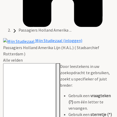
Passagiers Holland Amerika ...
Mijn Studiezaal (inloggen)
Passagiers Holland Amerika Lijn (H.A.L.) ( Stadsarchief
Rotterdam )
Alle velden
Door leestekens in uw
zoekopdracht te gebruiken,
zoekt u specifieker of juist
breder:
Gebruik een
vraagteken
(?)
om één letter te
vervangen.
Gebruik een
sterretje (*)