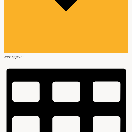
weergave: