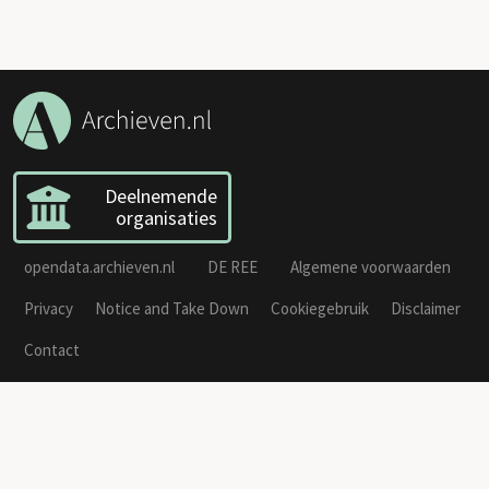
Deelnemende
organisaties
opendata.archieven.nl
DE REE
Algemene voorwaarden
Privacy
Notice and Take Down
Cookiegebruik
Disclaimer
Contact