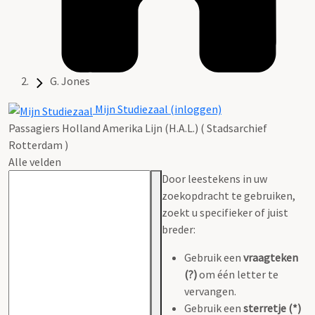
G. Jones
Mijn Studiezaal (inloggen)
Passagiers Holland Amerika Lijn (H.A.L.) ( Stadsarchief
Rotterdam )
Alle velden
Door leestekens in uw
zoekopdracht te gebruiken,
zoekt u specifieker of juist
breder:
Gebruik een
vraagteken
(?)
om één letter te
vervangen.
Gebruik een
sterretje (*)