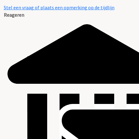
Stel een vraag of plaats een opmerking op de tijdlijn
Reageren