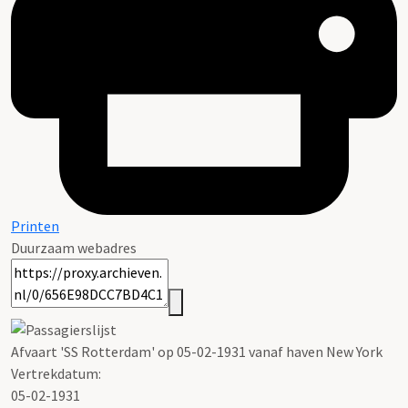
Printen
Duurzaam webadres
Afvaart 'SS Rotterdam' op 05-02-1931 vanaf haven New York
Vertrekdatum:
05-02-1931