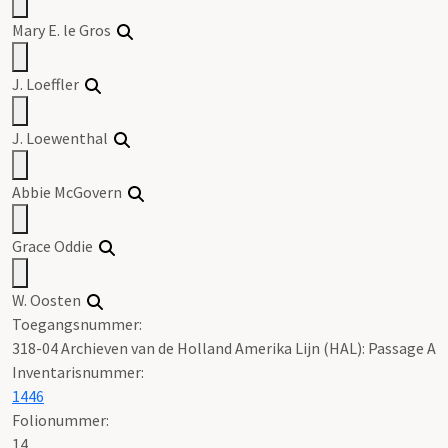
Mary E. le Gros
J. Loeffler
J. Loewenthal
Abbie McGovern
Grace Oddie
W. Oosten
Toegangsnummer
:
318-04 Archieven van de Holland Amerika Lijn (HAL): Passage A
Inventarisnummer
:
1446
Folionummer:
14