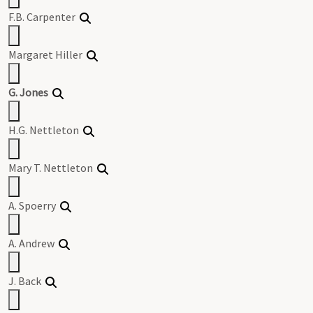
F.B. Carpenter
Margaret Hiller
G. Jones
H.G. Nettleton
Mary T. Nettleton
A. Spoerry
A. Andrew
J. Back