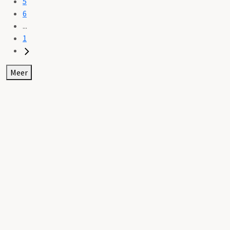
5
6
...
1
Meer