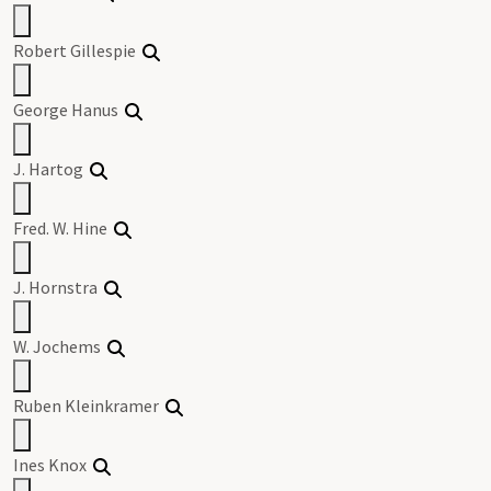
Robert Gillespie
George Hanus
J. Hartog
Fred. W. Hine
J. Hornstra
W. Jochems
Ruben Kleinkramer
Ines Knox