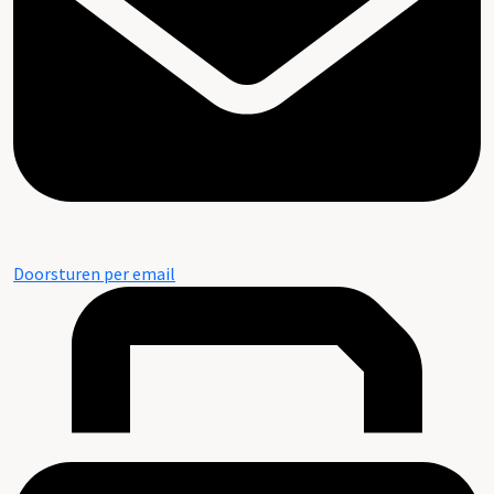
Doorsturen per email