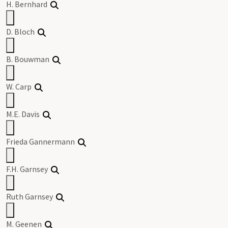
H. Bernhard
D. Bloch
B. Bouwman
W. Carp
M.E. Davis
Frieda Gannermann
F.H. Garnsey
Ruth Garnsey
M. Geenen