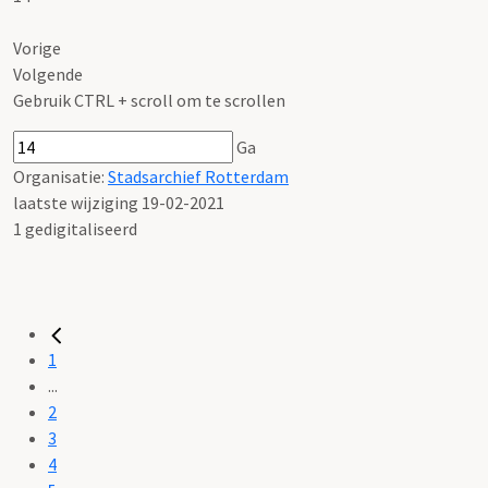
Vorige
Volgende
Gebruik CTRL + scroll om te scrollen
Ga
Organisatie:
Stadsarchief Rotterdam
laatste wijziging 19-02-2021
1 gedigitaliseerd
1
...
2
3
4