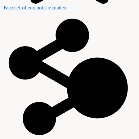
Favoriet of een notitie maken