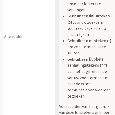
om meer letters te
vervangen.
Gebruik een
dollarteken
($)
voor uw zoekterm
voor resultaten die op
elkaar lijken.
Gebruik een
minteken (-)
om zoektermen uit te
sluiten.
Gebruik een
Dubbele
aanhalingstekens (" ")
aan het begin en einde
van uw zoektermen om
naar de exacte
combinatie van woorden
te zoeken.
Voorbeelden van het gebruik
van deze leestekens en meer