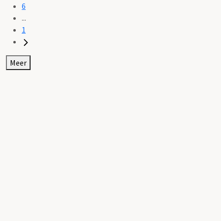
6
...
1
Meer