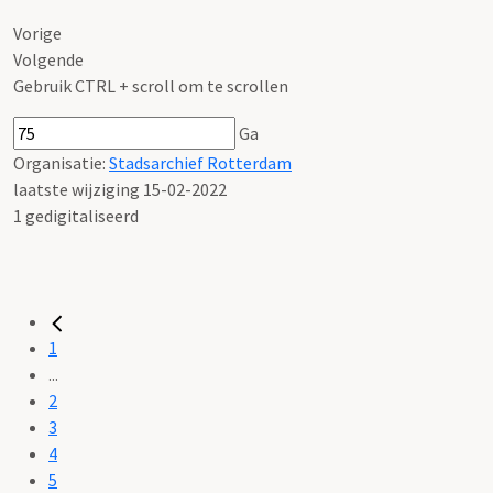
Vorige
Volgende
Gebruik CTRL + scroll om te scrollen
Ga
Organisatie:
Stadsarchief Rotterdam
laatste wijziging 15-02-2022
1 gedigitaliseerd
1
...
2
3
4
5