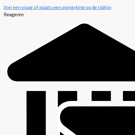
Stel een vraag of plaats een opmerking op de tijdlijn
Reageren