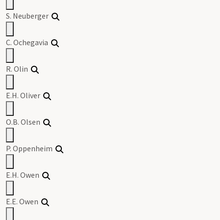
S. Neuberger
C. Ochegavia
R. Olin
E.H. Oliver
O.B. Olsen
P. Oppenheim
E.H. Owen
E.E. Owen