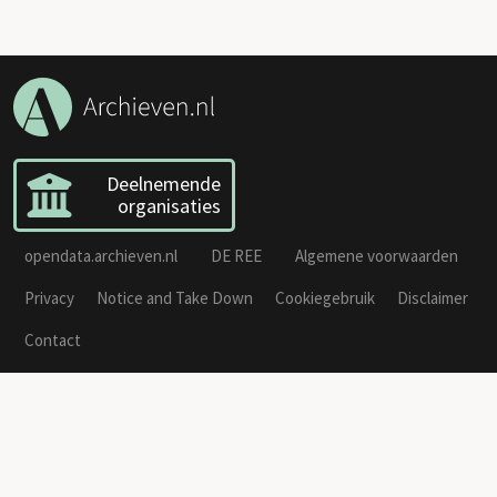
Deelnemende
organisaties
opendata.archieven.nl
DE REE
Algemene voorwaarden
Privacy
Notice and Take Down
Cookiegebruik
Disclaimer
Contact