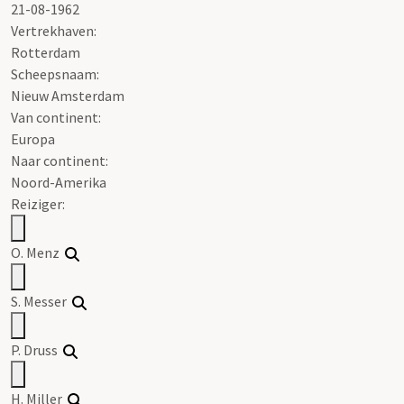
21-08-1962
Vertrekhaven:
Rotterdam
Scheepsnaam:
Nieuw Amsterdam
Van continent:
Europa
Naar continent:
Noord-Amerika
Reiziger:
O. Menz
S. Messer
P. Druss
H. Miller