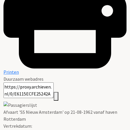
Printen
Duurzaam webadres
Afvaart 'SS Nieuw Amsterdam' op 21-08-1962 vanaf haven
Rotterdam
Vertrekdatum: