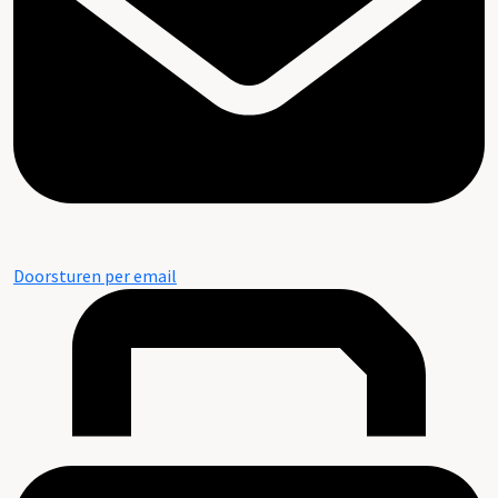
Doorsturen per email