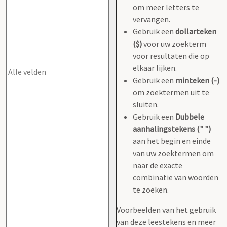
om meer letters te
vervangen.
Gebruik een
dollarteken
($)
voor uw zoekterm
voor resultaten die op
elkaar lijken.
Gebruik een
minteken (-)
om zoektermen uit te
sluiten.
Gebruik een
Dubbele
aanhalingstekens (" ")
aan het begin en einde
van uw zoektermen om
naar de exacte
combinatie van woorden
te zoeken.
Voorbeelden van het gebruik
van deze leestekens en meer