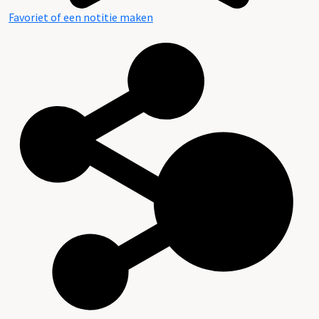
Favoriet of een notitie maken