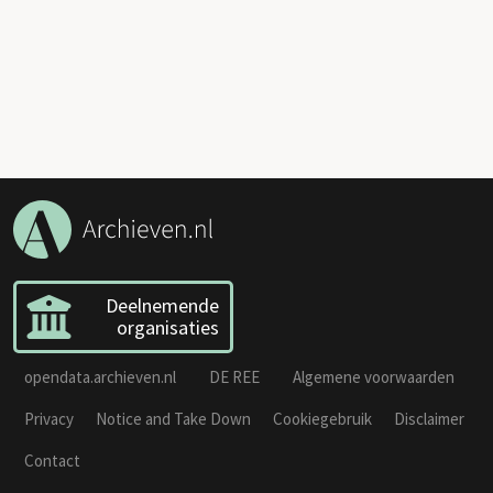
Deelnemende
organisaties
opendata.archieven.nl
DE REE
Algemene voorwaarden
Privacy
Notice and Take Down
Cookiegebruik
Disclaimer
Contact