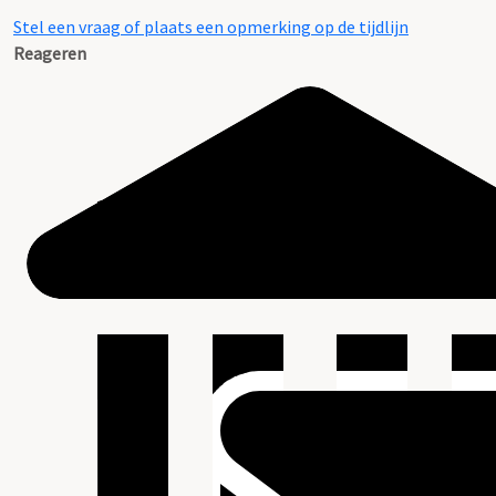
Stel een vraag of plaats een opmerking op de tijdlijn
Reageren