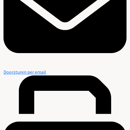
Doorsturen per email