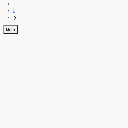
...
1
Meer