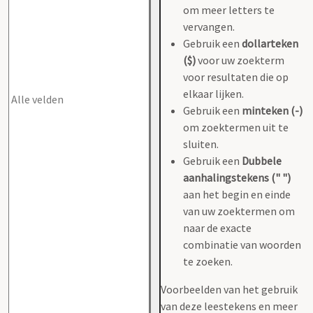
om meer letters te
vervangen.
Gebruik een
dollarteken
($)
voor uw zoekterm
voor resultaten die op
elkaar lijken.
Gebruik een
minteken (-)
om zoektermen uit te
sluiten.
Gebruik een
Dubbele
aanhalingstekens (" ")
aan het begin en einde
van uw zoektermen om
naar de exacte
combinatie van woorden
te zoeken.
Voorbeelden van het gebruik
van deze leestekens en meer