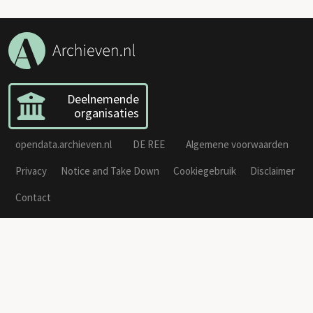
Deelnemende
organisaties
opendata.archieven.nl
DE REE
Algemene voorwaarden
Privacy
Notice and Take Down
Cookiegebruik
Disclaimer
Contact