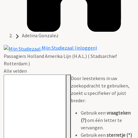
Adelina Gonzalez
Mijn Studiezaal (inloggen)
Passagiers Holland Amerika Lijn (H.A.L.) ( Stadsarchief
Rotterdam )
Alle velden
Door leestekens in uw
zoekopdracht te gebruiken,
zoekt u specifieker of juist
breder:
Gebruik een
vraagteken
(?)
om één letter te
vervangen.
Gebruik een
sterretje (*)