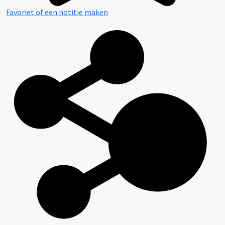
Favoriet of een notitie maken