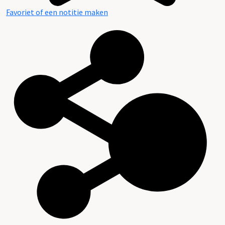
Favoriet of een notitie maken