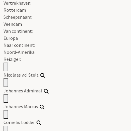
Vertrekhaven:
Rotterdam
Scheepsnaam:
Veendam
Van continent:
Europa
Naar continent:
Noord-Amerika
Reiziger:
Nicolaas v.d. Stelt
Johannes Admiraal
Johannes Marcus
Cornelis Lodder