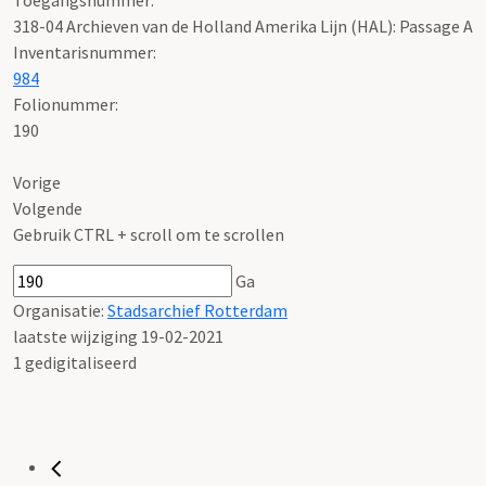
318-04 Archieven van de Holland Amerika Lijn (HAL): Passage A
Inventarisnummer
:
984
Folionummer:
190
Vorige
Volgende
Gebruik CTRL + scroll om te scrollen
Ga
Organisatie:
Stadsarchief Rotterdam
laatste wijziging 19-02-2021
1 gedigitaliseerd