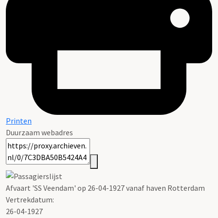
Printen
Duurzaam webadres
Afvaart 'SS Veendam' op 26-04-1927 vanaf haven Rotterdam
Vertrekdatum:
26-04-1927