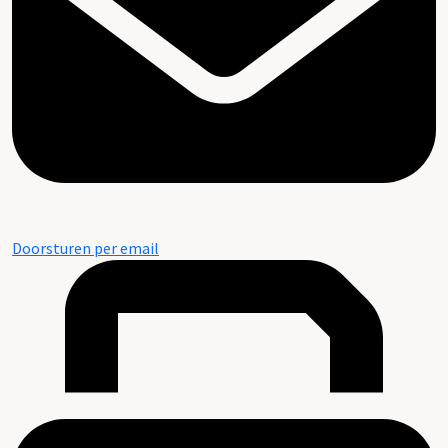
Doorsturen per email