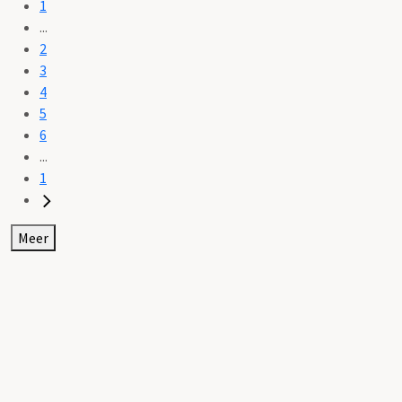
1
...
2
3
4
5
6
...
1
Meer