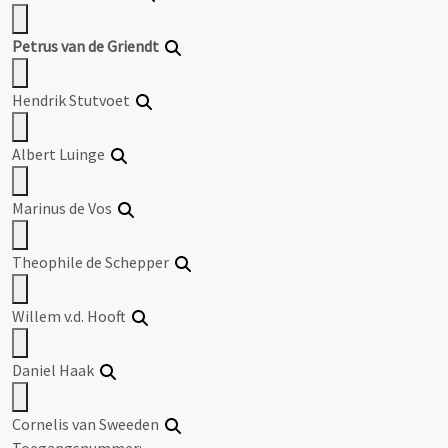
Petrus van de Griendt
Hendrik Stutvoet
Albert Luinge
Marinus de Vos
Theophile de Schepper
Willem v.d. Hooft
Daniel Haak
Cornelis van Sweeden
Toegangsnummer
: