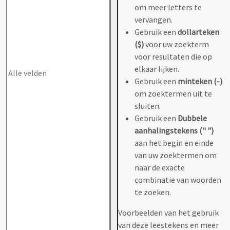
om meer letters te
vervangen.
Gebruik een
dollarteken
($)
voor uw zoekterm
voor resultaten die op
elkaar lijken.
Gebruik een
minteken (-)
om zoektermen uit te
sluiten.
Gebruik een
Dubbele
aanhalingstekens (" ")
aan het begin en einde
van uw zoektermen om
naar de exacte
combinatie van woorden
te zoeken.
Voorbeelden van het gebruik
van deze leestekens en meer