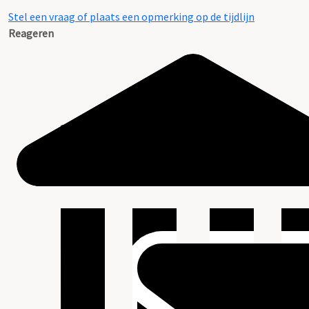
Stel een vraag of plaats een opmerking op de tijdlijn
Reageren