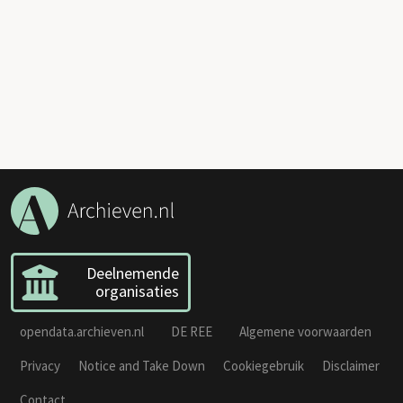
Deelnemende
organisaties
opendata.archieven.nl
DE REE
Algemene voorwaarden
Privacy
Notice and Take Down
Cookiegebruik
Disclaimer
Contact