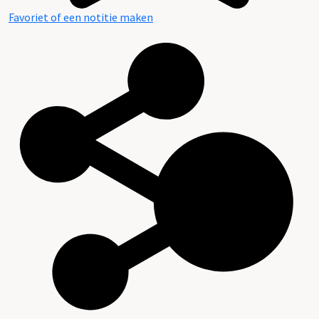
Favoriet of een notitie maken