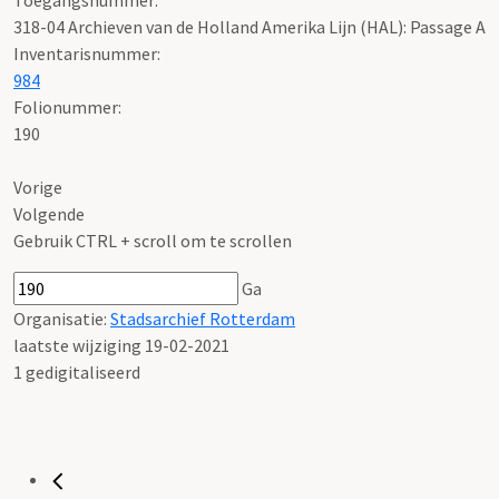
318-04 Archieven van de Holland Amerika Lijn (HAL): Passage A
Inventarisnummer
:
984
Folionummer:
190
Vorige
Volgende
Gebruik CTRL + scroll om te scrollen
Ga
Organisatie:
Stadsarchief Rotterdam
laatste wijziging 19-02-2021
1 gedigitaliseerd