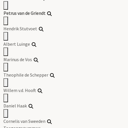
Petrus van de Griendt
Hendrik Stutvoet
Albert Luinge
Marinus de Vos
Theophile de Schepper
Willem v.d. Hooft
Daniel Haak
Cornelis van Sweeden
Toegangsnummer
: