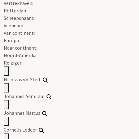
Vertrekhaven:
Rotterdam
Scheepsnaam:
Veendam
Van continent:
Europa
Naar continent:
Noord-Amerika
Reiziger:
Nicolaas v.d. Stelt
Johannes Admiraal
Johannes Marcus
Cornelis Lodder