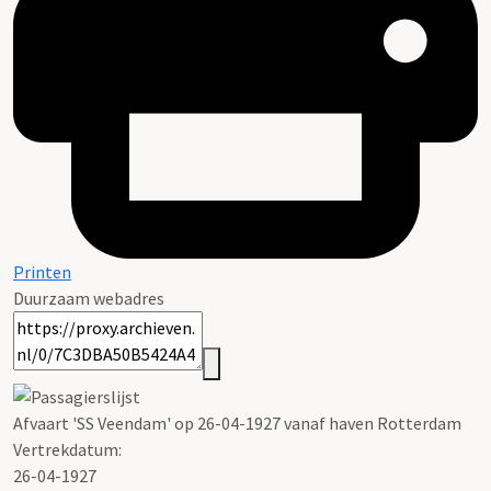
Printen
Duurzaam webadres
Afvaart 'SS Veendam' op 26-04-1927 vanaf haven Rotterdam
Vertrekdatum:
26-04-1927