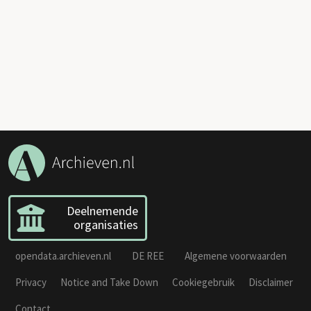
Deelnemende
organisaties
opendata.archieven.nl
DE REE
Algemene voorwaarden
Privacy
Notice and Take Down
Cookiegebruik
Disclaimer
Contact