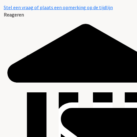
Stel een vraag of plaats een opmerking op de tijdlijn
Reageren