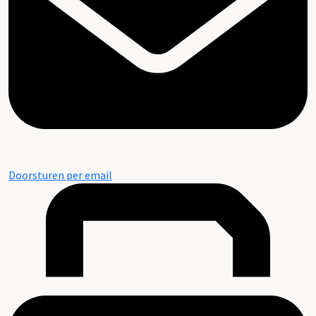
Doorsturen per email