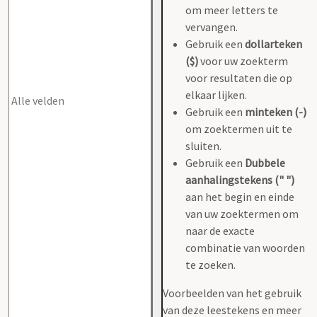
om meer letters te
vervangen.
Gebruik een
dollarteken
($)
voor uw zoekterm
voor resultaten die op
elkaar lijken.
Gebruik een
minteken (-)
om zoektermen uit te
sluiten.
Gebruik een
Dubbele
aanhalingstekens (" ")
aan het begin en einde
van uw zoektermen om
naar de exacte
combinatie van woorden
te zoeken.
Voorbeelden van het gebruik
van deze leestekens en meer