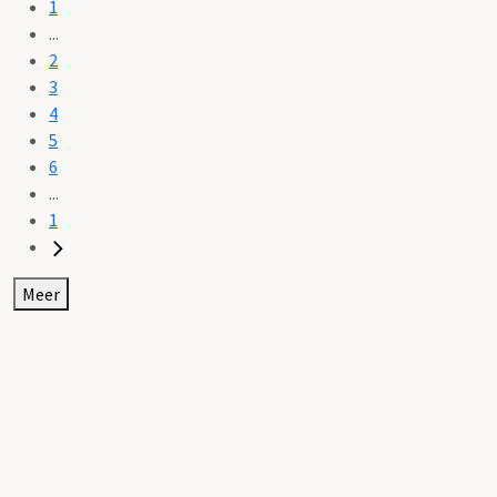
1
...
2
3
4
5
6
...
1
Meer