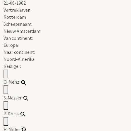
21-08-1962
Vertrekhaven:
Rotterdam
Scheepsnaam:
Nieuw Amsterdam
Van continent:
Europa
Naar continent:
Noord-Amerika
Reiziger:
O. Menz
S. Messer
P. Druss
H. Miller