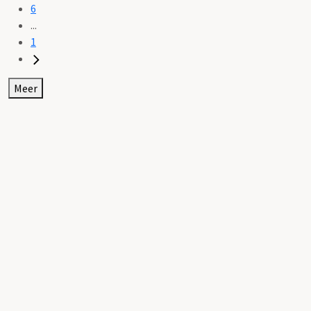
6
...
1
Meer