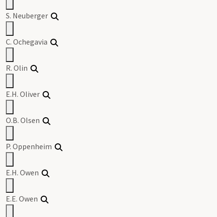
S. Neuberger
C. Ochegavia
R. Olin
E.H. Oliver
O.B. Olsen
P. Oppenheim
E.H. Owen
E.E. Owen