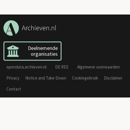
Deelnemende
organisaties
opendata.archieven.nl
DE REE
Algemene voorwaarden
Privacy
Notice and Take Down
Cookiegebruik
Disclaimer
Contact