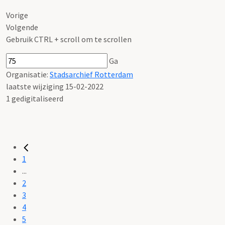
Vorige
Volgende
Gebruik CTRL + scroll om te scrollen
Ga
Organisatie:
Stadsarchief Rotterdam
laatste wijziging 15-02-2022
1 gedigitaliseerd
1
...
2
3
4
5