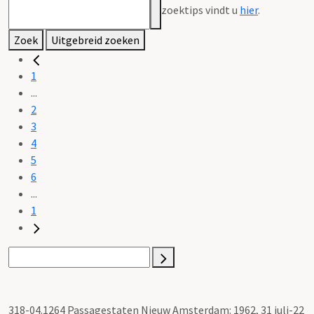
zoektips vindt u
hier
.
Zoek
Uitgebreid zoeken
1
...
2
3
4
5
6
...
1
318-04.1264 Passagestaten Nieuw Amsterdam: 1962, 31 juli-22