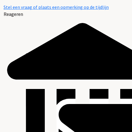
Stel een vraag of plaats een opmerking op de tijdlijn
Reageren