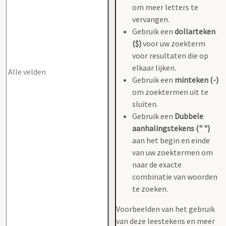
om meer letters te
vervangen.
Gebruik een
dollarteken
($)
voor uw zoekterm
voor resultaten die op
elkaar lijken.
Gebruik een
minteken (-)
om zoektermen uit te
sluiten.
Gebruik een
Dubbele
aanhalingstekens (" ")
aan het begin en einde
van uw zoektermen om
naar de exacte
combinatie van woorden
te zoeken.
Voorbeelden van het gebruik
van deze leestekens en meer