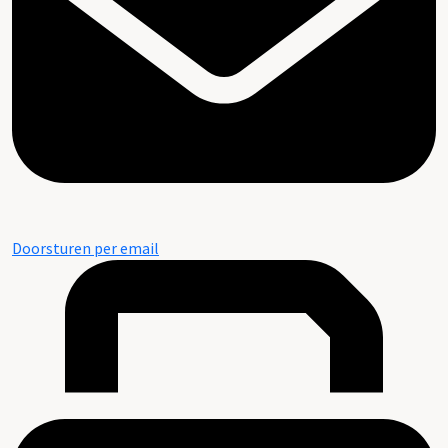
Doorsturen per email