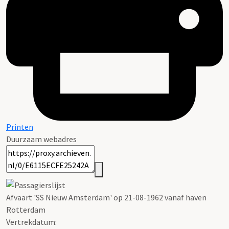
Printen
Duurzaam webadres
Afvaart 'SS Nieuw Amsterdam' op 21-08-1962 vanaf haven
Rotterdam
Vertrekdatum: