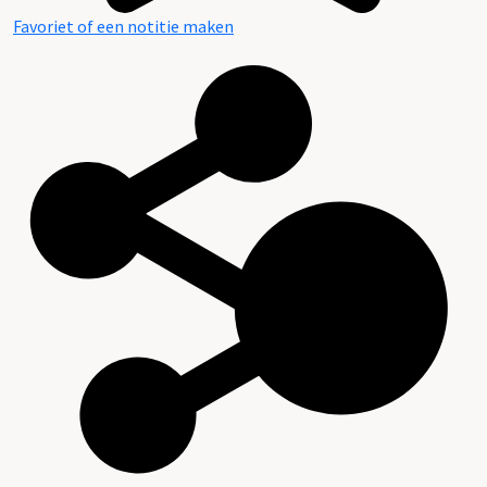
Favoriet of een notitie maken