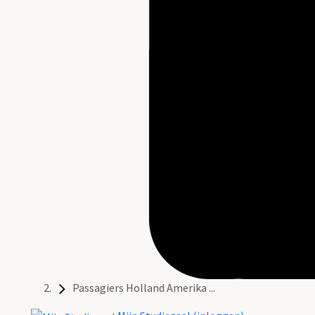
Passagiers Holland Amerika ...