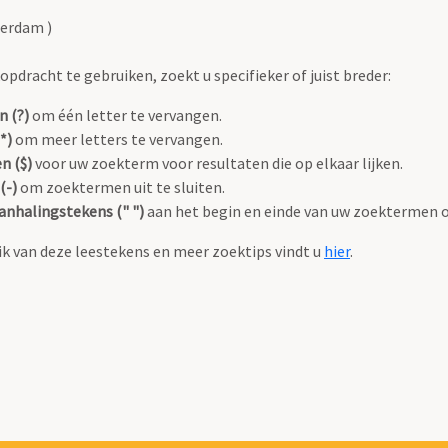
terdam )
pdracht te gebruiken, zoekt u specifieker of juist breder:
n (?)
om één letter te vervangen.
*)
om meer letters te vervangen.
n ($)
voor uw zoekterm voor resultaten die op elkaar lijken.
(-)
om zoektermen uit te sluiten.
anhalingstekens (" ")
aan het begin en einde van uw zoektermen 
k van deze leestekens en meer zoektips vindt u
hier
.