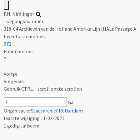
F.N. Nirdlinger
Toegangsnummer
:
318-04 Archieven van de Holland Amerika Lijn (HAL): Passage A
Inventarisnummer
:
972
Folionummer:
7
Vorige
Volgende
Gebruik CTRL + scroll om te scrollen
Ga
Organisatie:
Stadsarchief Rotterdam
laatste wijziging 11-02-2021
1 gedigitaliseerd