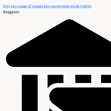
Stel een vraag of plaats een opmerking op de tijdlijn
Reageren