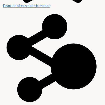
Favoriet of een notitie maken