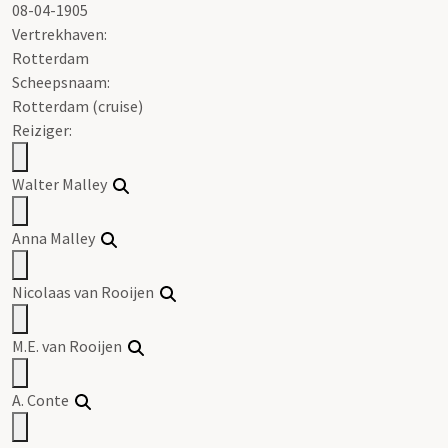
08-04-1905
Vertrekhaven:
Rotterdam
Scheepsnaam:
Rotterdam (cruise)
Reiziger:
Walter Malley
Anna Malley
Nicolaas van Rooijen
M.E. van Rooijen
A. Conte