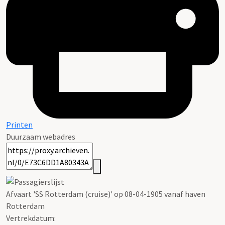
Printen
Duurzaam webadres
Afvaart 'SS Rotterdam (cruise)' op 08-04-1905 vanaf haven
Rotterdam
Vertrekdatum: