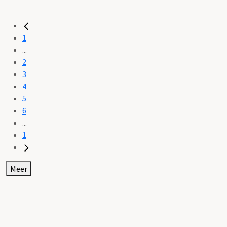
1
...
2
3
4
5
6
...
1
Meer