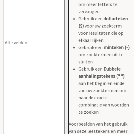
om meer letters te
vervangen.
Gebruik een
dollarteken
($)
voor uw zoekterm
voor resultaten die op
elkaar lijken.
Gebruik een
minteken (-)
om zoektermen uit te
sluiten.
Gebruik een
Dubbele
aanhalingstekens (" ")
aan het begin en einde
van uw zoektermen om
naar de exacte
combinatie van woorden
te zoeken.
Voorbeelden van het gebruik
van deze leestekens en meer