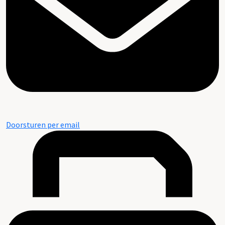
Doorsturen per email