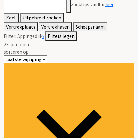
zoektips vindt u
hier
.
Zoek
Uitgebreid zoeken
Vertrekplaats
Vertrekhaven
Scheepsnaam
Filter:
Appingedijk
x
Filters legen
23
personen
sorteren op: