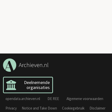
Deelnemende
organisaties
opendata.archieven.nl
DE REE
Algemene voorwaarden
Privacy
Notice and Take Down
Cookiegebruik
Disclaimer