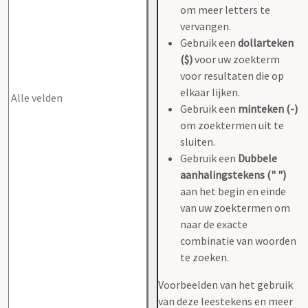
om meer letters te
vervangen.
Gebruik een
dollarteken
($)
voor uw zoekterm
voor resultaten die op
elkaar lijken.
Gebruik een
minteken (-)
om zoektermen uit te
sluiten.
Gebruik een
Dubbele
aanhalingstekens (" ")
aan het begin en einde
van uw zoektermen om
naar de exacte
combinatie van woorden
te zoeken.
Voorbeelden van het gebruik
van deze leestekens en meer