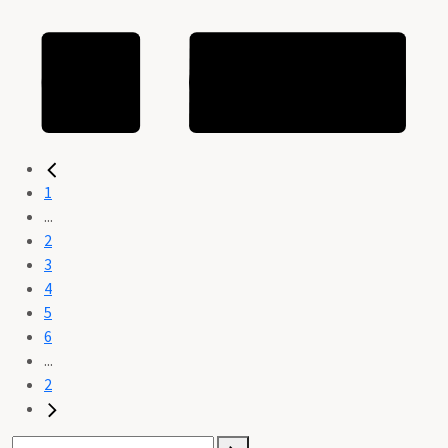
1
...
2
3
4
5
6
...
2