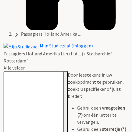
Passagiers Holland Amerika ...
Mijn Studiezaal (inloggen)
Passagiers Holland Amerika Lijn (H.A.L.) ( Stadsarchief
Rotterdam )
Alle velden
Door leestekens in uw
zoekopdracht te gebruiken,
zoekt u specifieker of juist
breder:
Gebruik een
vraagteken
(?)
om één letter te
vervangen.
Gebruik een
sterretje (*)