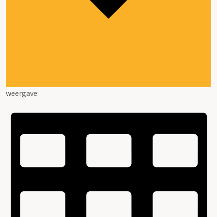
weergave: