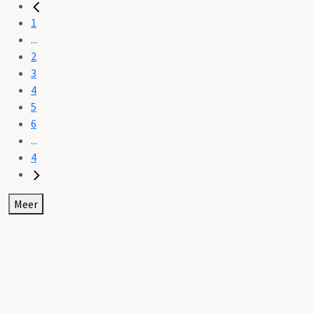
1
...
2
3
4
5
6
...
4
Meer