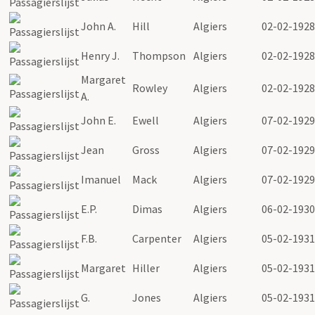
John A.
Hill
Algiers
02-02-1928
Henry J.
Thompson
Algiers
02-02-1928
Margaret
Rowley
Algiers
02-02-1928
A.
John E.
Ewell
Algiers
07-02-1929
Jean
Gross
Algiers
07-02-1929
Imanuel
Mack
Algiers
07-02-1929
E.P.
Dimas
Algiers
06-02-1930
F.B.
Carpenter
Algiers
05-02-1931
Margaret
Hiller
Algiers
05-02-1931
G.
Jones
Algiers
05-02-1931