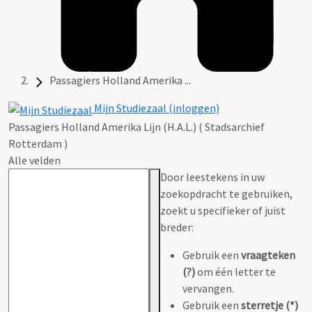
Passagiers Holland Amerika ...
Mijn Studiezaal (inloggen)
Passagiers Holland Amerika Lijn (H.A.L.) ( Stadsarchief
Rotterdam )
Alle velden
Door leestekens in uw
zoekopdracht te gebruiken,
zoekt u specifieker of juist
breder:
Gebruik een
vraagteken
(?)
om één letter te
vervangen.
Gebruik een
sterretje (*)