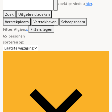
zoektips vindt u
hier
.
Zoek
Uitgebreid zoeken
Vertrekplaats
Vertrekhaven
Scheepsnaam
Filter:
Algiers
x
Filters legen
65
personen
sorteren op: