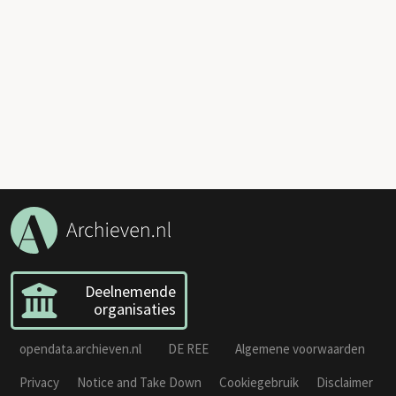
Deelnemende
organisaties
opendata.archieven.nl
DE REE
Algemene voorwaarden
Privacy
Notice and Take Down
Cookiegebruik
Disclaimer