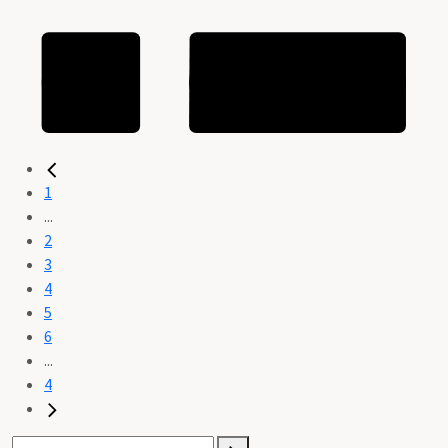
1
...
2
3
4
5
6
...
4