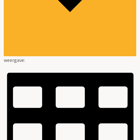
weergave: